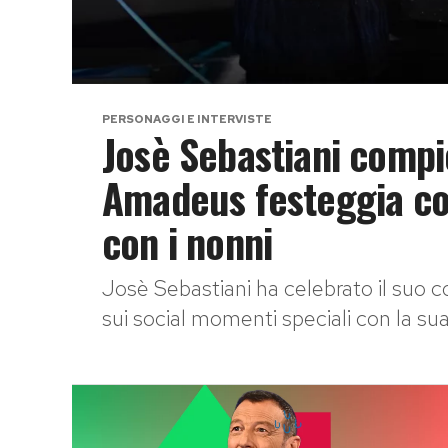
PERSONAGGI E INTERVISTE
Josè Sebastiani compie 
Amadeus festeggia con
con i nonni
Josè Sebastiani ha celebrato il suo
sui social momenti speciali con la sua f