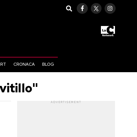
ORT
CRONACA
BLOG
itillo"
ADVERTISEMENT