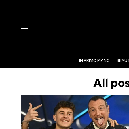
IN PRIMO PIANO
BEAUT
All po