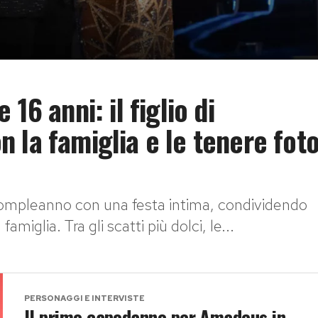
16 anni: il figlio di
 la famiglia e le tenere fot
 compleanno con una festa intima, condividendo
amiglia. Tra gli scatti più dolci, le...
PERSONAGGI E INTERVISTE
Il primo capodanno per Amadeus in