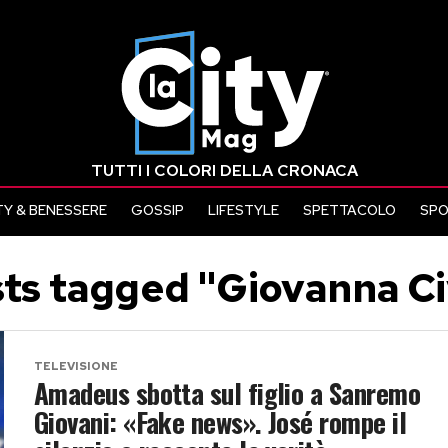
TUTTI I COLORI DELLA CRONACA
Y & BENESSERE
GOSSIP
LIFESTYLE
SPETTACOLO
SP
sts tagged "Giovanna Civ
TELEVISIONE
Amadeus sbotta sul figlio a Sanremo
Giovani: «Fake news». José rompe il