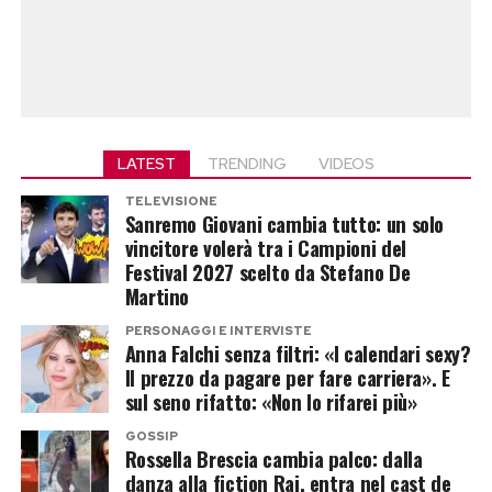
LATEST
TRENDING
VIDEOS
TELEVISIONE
Sanremo Giovani cambia tutto: un solo
vincitore volerà tra i Campioni del
Festival 2027 scelto da Stefano De
Martino
PERSONAGGI E INTERVISTE
Anna Falchi senza filtri: «I calendari sexy?
Il prezzo da pagare per fare carriera». E
sul seno rifatto: «Non lo rifarei più»
GOSSIP
Rossella Brescia cambia palco: dalla
danza alla fiction Rai, entra nel cast de