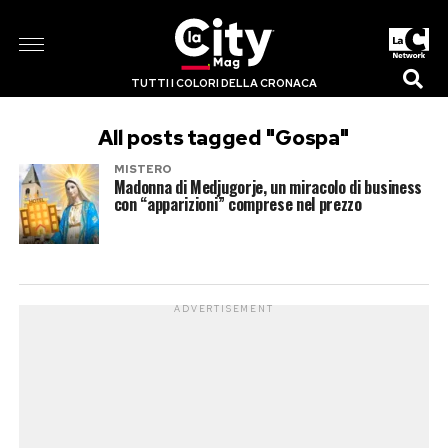
TUTTI I COLORI DELLA CRONACA
All posts tagged "Gospa"
MISTERO
Madonna di Medjugorje, un miracolo di business
con “apparizioni” comprese nel prezzo
ADVERTISEMENT