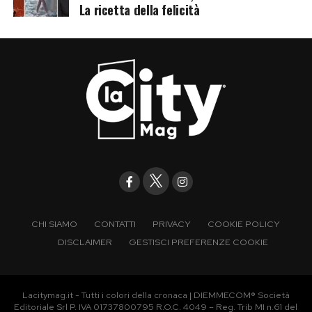
La ricetta della felicità
CHI SIAMO
CONTATTI
PRIVACY
COOKIE POLICY
DISCLAIMER
GESTISCI PREFERENZE COOKIE
Lacitymag.it - Tutti i colori della cronaca | DIEMMECOM® Società
Editoriale Srl P. IVA 01737800795 R.O.C. 4049 – Reg. Trib MI n.61 del