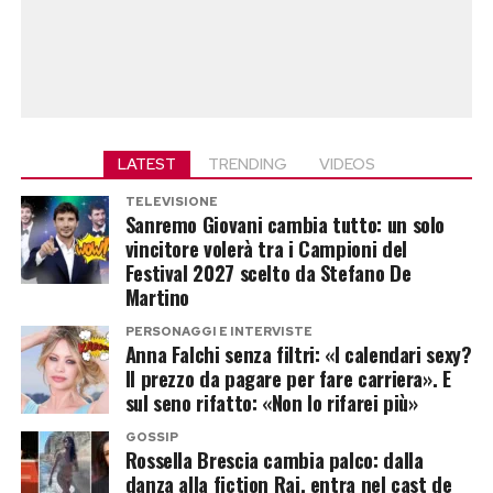
LATEST
TRENDING
VIDEOS
TELEVISIONE
Sanremo Giovani cambia tutto: un solo
vincitore volerà tra i Campioni del
Festival 2027 scelto da Stefano De
Martino
PERSONAGGI E INTERVISTE
Anna Falchi senza filtri: «I calendari sexy?
Il prezzo da pagare per fare carriera». E
sul seno rifatto: «Non lo rifarei più»
GOSSIP
Rossella Brescia cambia palco: dalla
danza alla fiction Rai, entra nel cast de