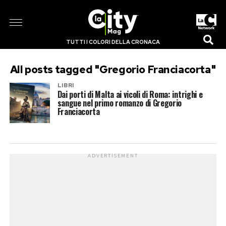
TUTTI I COLORI DELLA CRONACA
All posts tagged "Gregorio Franciacorta"
LIBRI
Dai porti di Malta ai vicoli di Roma: intrighi e
sangue nel primo romanzo di Gregorio
Franciacorta
ADVERTISEMENT