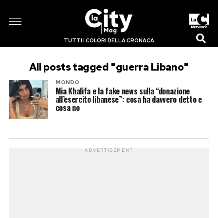
TUTTI I COLORI DELLA CRONACA
All posts tagged "guerra Libano"
MONDO
Mia Khalifa e la fake news sulla “donazione
all’esercito libanese”: cosa ha davvero detto e
cosa no
ADVERTISEMENT