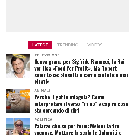
LATEST
TRENDING
VIDEOS
TELEVISIONE
Nuova grana per Sigfrido Ranucci, la Rai
verifica «Food for Profit». Ma Report
smentisce: «Insetti e carne sintetica mai
citati»
ANIMALI
Perché il gatto miagola? Come
interpretare il verso “miao” e capire cosa
sta cercando di dirti
POLITICA
Palazzo chiuso per ferie: Meloni fa tre
vacanze, Mattarella scala le Dolomiti e