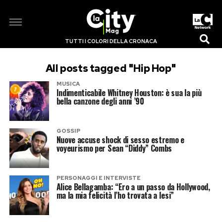
TUTTI I COLORI DELLA CRONACA
All posts tagged "Hip Hop"
MUSICA
Indimenticabile Whitney Houston: è sua la più
bella canzone degli anni ’90
GOSSIP
Nuove accuse shock di sesso estremo e
voyeurismo per Sean “Diddy” Combs
PERSONAGGI E INTERVISTE
Alice Bellagamba: “Ero a un passo da Hollywood,
ma la mia felicità l’ho trovata a Iesi”