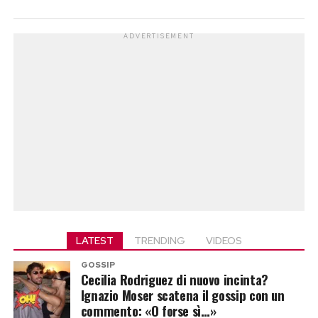
ADVERTISEMENT
LATEST
TRENDING
VIDEOS
GOSSIP
Cecilia Rodriguez di nuovo incinta?
Ignazio Moser scatena il gossip con un
commento: «O forse sì…»