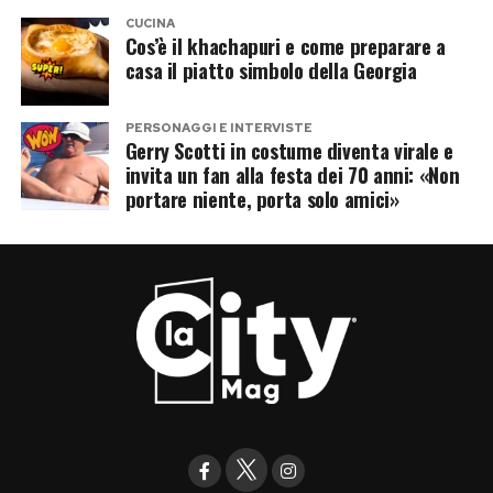
CUCINA
Cos’è il khachapuri e come preparare a
casa il piatto simbolo della Georgia
PERSONAGGI E INTERVISTE
Gerry Scotti in costume diventa virale e
invita un fan alla festa dei 70 anni: «Non
portare niente, porta solo amici»