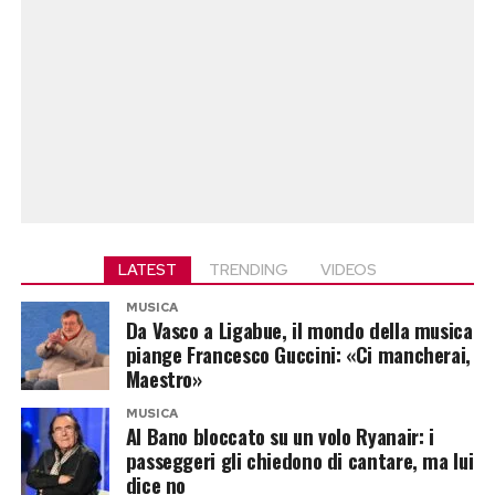
LATEST
TRENDING
VIDEOS
MUSICA
Da Vasco a Ligabue, il mondo della musica
piange Francesco Guccini: «Ci mancherai,
Maestro»
MUSICA
Al Bano bloccato su un volo Ryanair: i
passeggeri gli chiedono di cantare, ma lui
dice no