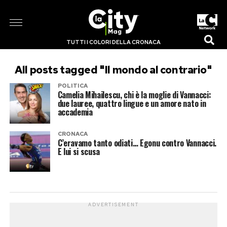
TUTTI I COLORI DELLA CRONACA
All posts tagged "Il mondo al contrario"
POLITICA
Camelia Mihailescu, chi è la moglie di Vannacci:
due lauree, quattro lingue e un amore nato in
accademia
CRONACA
C’eravamo tanto odiati… Egonu contro Vannacci.
E lui si scusa
ADVERTISEMENT