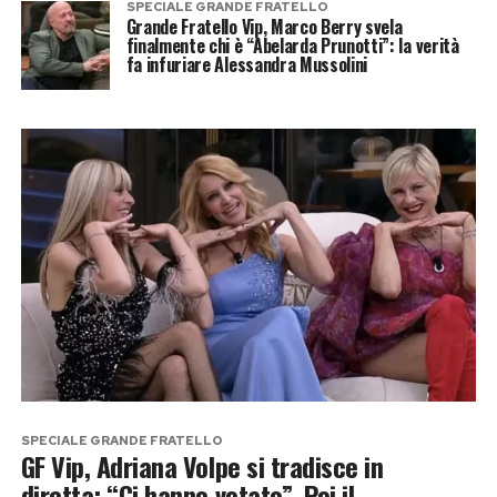
SPECIALE GRANDE FRATELLO
Grande Fratello Vip, Marco Berry svela
finalmente chi è “Abelarda Prunotti”: la verità
fa infuriare Alessandra Mussolini
SPECIALE GRANDE FRATELLO
GF Vip, Adriana Volpe si tradisce in
diretta: “Ci hanno votato”. Poi il