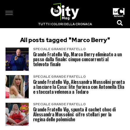
TUTTI I COLORI DELLA CRONACA
All posts tagged "Marco Berry"
SPECIALE GRANDE FRATELLO
Grande Fratello Vip, Marco Berry eliminato a un
passo dalla finale: cinque concorrenti al
televoto finale
SPECIALE GRANDE FRATELLO
Grande Fratello Vip, Alessandra Mussolini pronta
a lasciare la Casa: lite furiosa con Antonella Elia
e stoccata velenosa a Todaro
SPECIALE GRANDE FRATELLO
Grande Fratello Vip, spunta il cachet choc di
Alessandra Mussolini: cifre stellari per la
regina delle polemiche