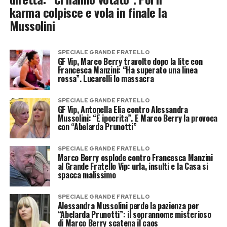
karma colpisce e vola in finale la
Mussolini
SPECIALE GRANDE FRATELLO
GF Vip, Marco Berry travolto dopo la lite con
Francesca Manzini: “Ha superato una linea
rossa”. Lucarelli lo massacra
SPECIALE GRANDE FRATELLO
GF Vip, Antonella Elia contro Alessandra
Mussolini: “È ipocrita”. E Marco Berry la provoca
con “Abelarda Prunotti”
SPECIALE GRANDE FRATELLO
Marco Berry esplode contro Francesca Manzini
al Grande Fratello Vip: urla, insulti e la Casa si
spacca malissimo
SPECIALE GRANDE FRATELLO
Alessandra Mussolini perde la pazienza per
“Abelarda Prunotti”: il soprannome misterioso
di Marco Berry scatena il caos