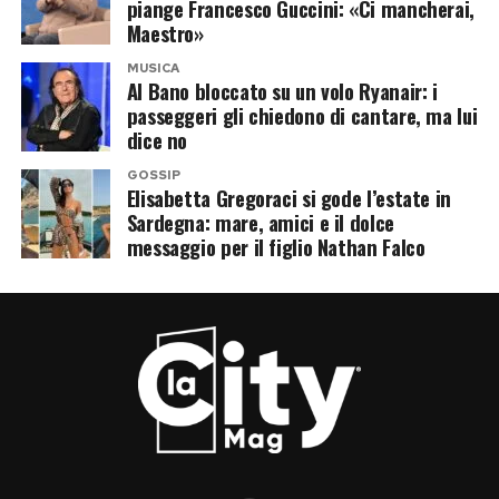
piange Francesco Guccini: «Ci mancherai,
Maestro»
MUSICA
Al Bano bloccato su un volo Ryanair: i
passeggeri gli chiedono di cantare, ma lui
dice no
GOSSIP
Elisabetta Gregoraci si gode l’estate in
Sardegna: mare, amici e il dolce
messaggio per il figlio Nathan Falco