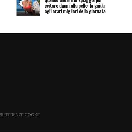
Quando andare in spiaggia per
evitare danni alla pelle: la guida
agli orari migliori della giornata
PREFERENZE COOKIE