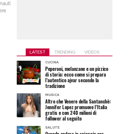
onauti
ere
LATEST
TRENDING
VIDEOS
CUCINA
Peperoni, melanzane e un pizzico
di storia: ecco come si prepara
l’autentico ajvar secondo la
tradizione
MUSICA
Altro che Venere della Santanchè:
Jennifer Lopez promuove l’Italia
gratis e con 240 milioni di
follower al seguito
SALUTE