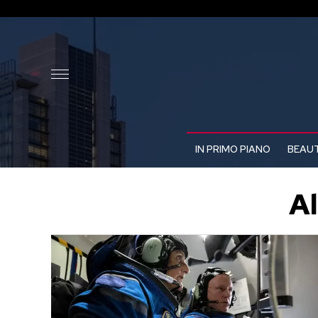
IN PRIMO PIANO
BEAUT
Al