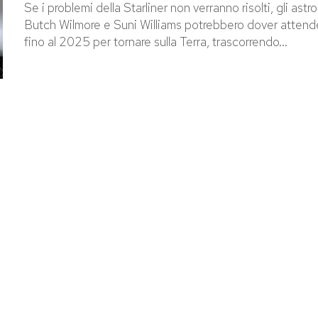
Se i problemi della Starliner non verranno risolti, gli astr
Butch Wilmore e Suni Williams potrebbero dover attend
fino al 2025 per tornare sulla Terra, trascorrendo...