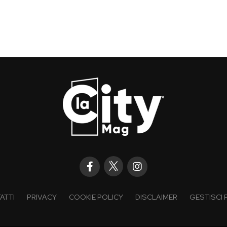
ATTI
PRIVACY
COOKIE POLICY
DISCLAIMER
GESTISCI 