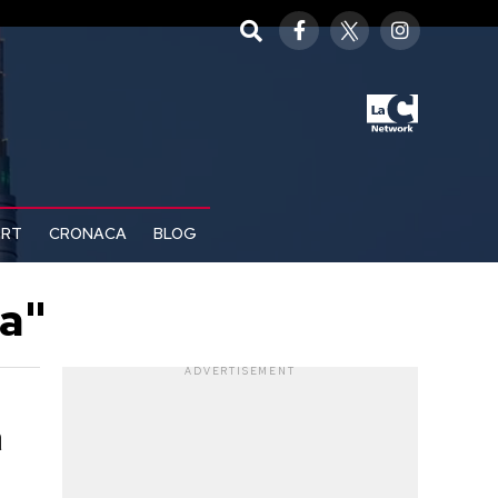
ORT
CRONACA
BLOG
la"
ADVERTISEMENT
a