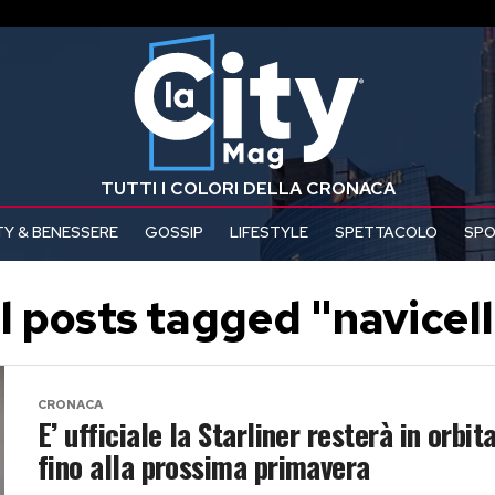
TUTTI I COLORI DELLA CRONACA
Y & BENESSERE
GOSSIP
LIFESTYLE
SPETTACOLO
SP
l posts tagged "navicel
CRONACA
E’ ufficiale la Starliner resterà in orbit
fino alla prossima primavera