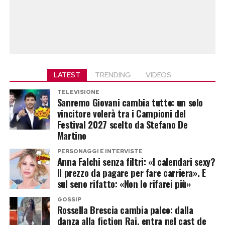
LATEST
TRENDING
VIDEOS
TELEVISIONE
Sanremo Giovani cambia tutto: un solo
vincitore volerà tra i Campioni del
Festival 2027 scelto da Stefano De
Martino
PERSONAGGI E INTERVISTE
Anna Falchi senza filtri: «I calendari sexy?
Il prezzo da pagare per fare carriera». E
sul seno rifatto: «Non lo rifarei più»
GOSSIP
Rossella Brescia cambia palco: dalla
danza alla fiction Rai, entra nel cast de