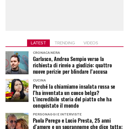
LATEST
TRENDING
VIDEOS
CRONACA NERA
Garlasco, Andrea Sempio verso la
richiesta di rinvio a giudizio: quattro
nuove perizie per blindare l’accusa
CUCINA
Perché la chiamiamo insalata russa se
l’ha inventata un cuoco belga?
L’incredibile storia del piatto che ha
conquistato il mondo
PERSONAGGI E INTERVISTE
Paola Perego e Lucio Presta, 25 anni
d’amore e un soprannome che dice tutto: