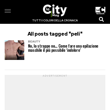
TUTTI I COLORI DELLA CRONACA
All posts tagged "peli"
BEAUTY
No, lo strappo no… Come fare una epilazione
maschile il più possibile ‘indolore’
ADVERTISEMENT