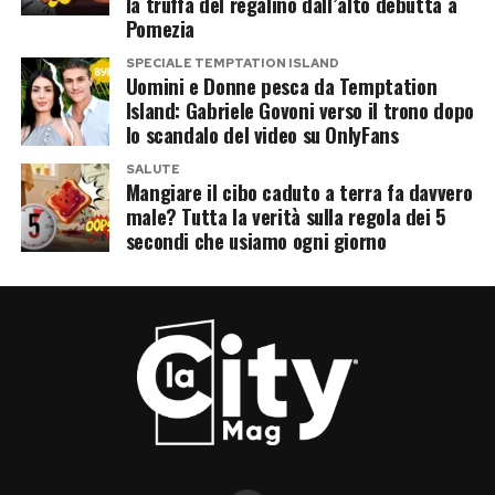
la truffa del regalino dall’alto debutta a
Pomezia
SPECIALE TEMPTATION ISLAND
Uomini e Donne pesca da Temptation
Island: Gabriele Govoni verso il trono dopo
lo scandalo del video su OnlyFans
SALUTE
Mangiare il cibo caduto a terra fa davvero
male? Tutta la verità sulla regola dei 5
secondi che usiamo ogni giorno