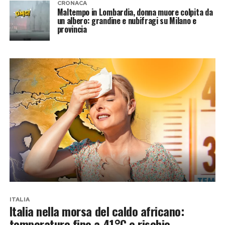
CRONACA
Maltempo in Lombardia, donna muore colpita da
un albero: grandine e nubifragi su Milano e
provincia
ITALIA
Italia nella morsa del caldo africano:
temperature fino a 41°C e rischio