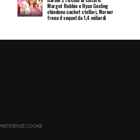
Barbie 2 rischia di saltare:
Margot Robbie e Ryan Gosling
chiedono cachet stellari, Warner
frena il sequel da 1,4 miliardi
PREFERENZE COOKIE