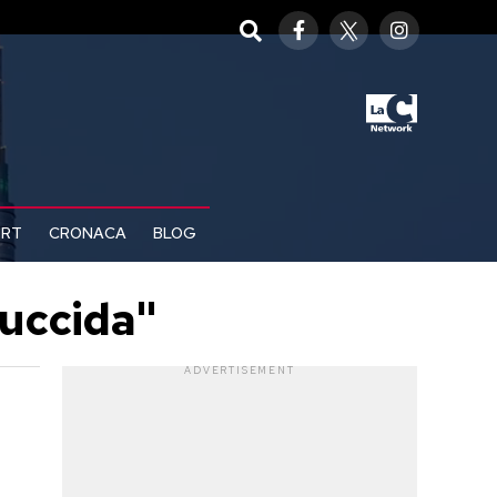
ORT
CRONACA
BLOG
 uccida"
ADVERTISEMENT