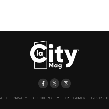
ATTI
PRIVACY
COOKIE POLICY
DISCLAIMER
GESTISCI 