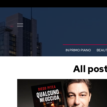
IN PRIMO PIANO
BEAUT
All pos