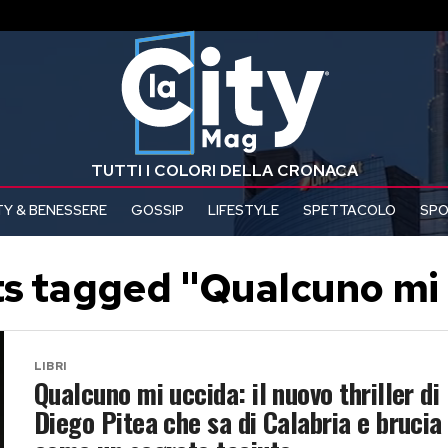
TUTTI I COLORI DELLA CRONACA
Y & BENESSERE
GOSSIP
LIFESTYLE
SPETTACOLO
SP
ts tagged "Qualcuno mi
LIBRI
Qualcuno mi uccida: il nuovo thriller di
Diego Pitea che sa di Calabria e brucia