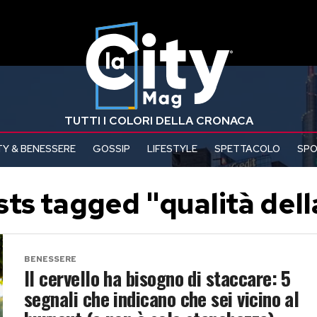
TUTTI I COLORI DELLA CRONACA
Y & BENESSERE
GOSSIP
LIFESTYLE
SPETTACOLO
SP
sts tagged "qualità dell
BENESSERE
Il cervello ha bisogno di staccare: 5
segnali che indicano che sei vicino al