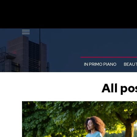
IN PRIMO PIANO
BEAUT
All po