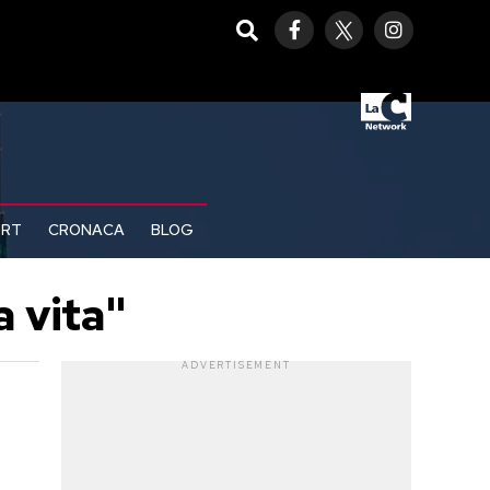
ORT
CRONACA
BLOG
a vita"
ADVERTISEMENT