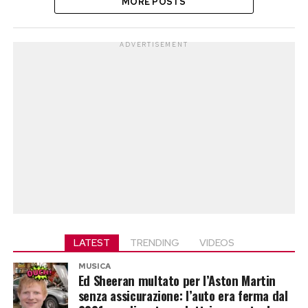
MORE POSTS
ADVERTISEMENT
LATEST
TRENDING
VIDEOS
MUSICA
Ed Sheeran multato per l’Aston Martin
senza assicurazione: l’auto era ferma dal