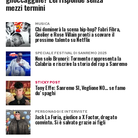
mezzi termini
MUSICA
Chi dominerà la scena hip-hop? Fabri Fibra,
Geolier e Rose Villain pronti a scovare il
prossimo talento su Netflix
SPECIALE FESTIVAL DI SANREMO 2025
Non solo Brunori: Tormento rappresenta la
Calabria e riscrive la storia del rap a Sanremo
STICKY POST
Tony Effe: Sanremo SI, Veglione NO… se famo
du’ spaghi
PERSONAGGI E INTERVISTE
Jack La Furia, giudice a X Factor, drogato
convinto. Si è salvato grazie ai figli