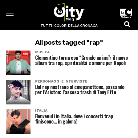
TUTTI I COLORI DELLA CRONACA
All posts tagged "rap"
MUSICA
Clementino torna con “Grande anima”: il nuovo
album tra rap, spiritualità e amore per Napoli
PERSONAGGI E INTERVISTE
Dal rap nostrano al cinepanettone, passando
per l’Ariston: l’ascesa trash di Tony Effe
ITALIA
Benvenuti in Italia, dove i concerti trap
finiscono… in galera!