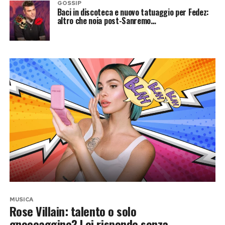
GOSSIP
Baci in discoteca e nuovo tatuaggio per Fedez:
altro che noia post-Sanremo…
MUSICA
Rose Villain: talento o solo
gnoccaggine? Lei risponde senza