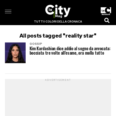
TUTTI I COLORI DELLA CRONACA
All posts tagged "reality star"
GOSSIP
Kim Kardashian dice addio al sogno da avvocata:
bocciata tre volte all’esame, ora molla tutto
ADVERTISEMENT