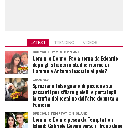
LATEST
TRENDING
VIDEOS
SPECIALE UOMINI E DONNE
Uomini e Donne, Paola torna da Edoardo
dopo gli stracci in studio: ritorno di
fiamma e Antonio lasciato al palo?
CRONACA
Spruzzano falso guano di piccione sui
passanti per sfilare gioielli e portafogli:
la truffa del regalino dall’alto debutta a
Pomezia
SPECIALE TEMPTATION ISLAND
Uomini e Donne pesca da Temptation
Island: Gabriele Govoni verso il trono dopo