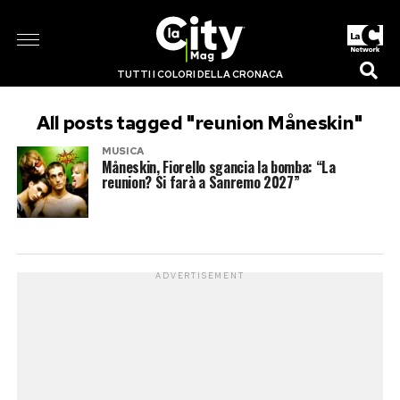
TUTTI I COLORI DELLA CRONACA
All posts tagged "reunion Måneskin"
MUSICA
Måneskin, Fiorello sgancia la bomba: “La
reunion? Si farà a Sanremo 2027”
ADVERTISEMENT