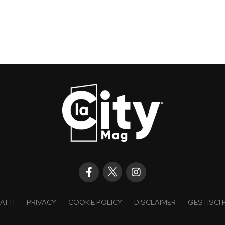
ATTI
PRIVACY
COOKIE POLICY
DISCLAIMER
GESTISCI 