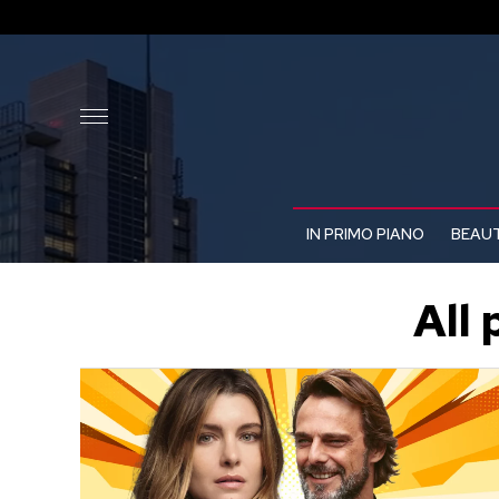
IN PRIMO PIANO
BEAUT
All 