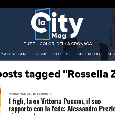
TUTTI I COLORI DELLA CRONACA
Y & BENESSERE
GOSSIP
LIFESTYLE
SPETTACOLO
SP
posts tagged "Rossella 
PERSONAGGI E INTERVISTE
I figli, la ex Vittoria Puccini, il suo
rapporto con la fede: Alessandro Prezi