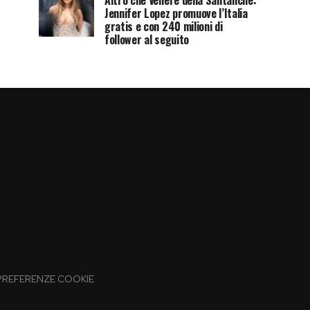
Altro che Venere della Santanchè:
Jennifer Lopez promuove l’Italia
gratis e con 240 milioni di
follower al seguito
PREFERENZE COOKIE