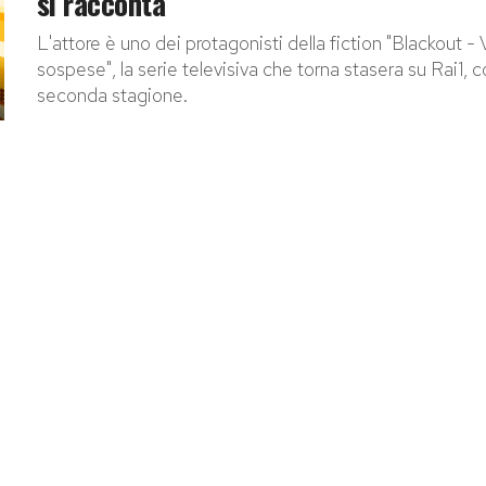
si racconta
L'attore è uno dei protagonisti della fiction "Blackout - 
sospese", la serie televisiva che torna stasera su Rai1, c
seconda stagione.