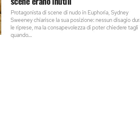
scene erano inutili”
Protagonista di scene di nudo in Euphoria, Sydney
Sweeney chiarisce la sua posizione: nessun disagio du
le riprese, ma la consapevolezza di poter chiedere tagli
quando...