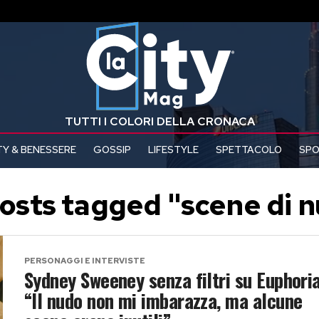
TUTTI I COLORI DELLA CRONACA
Y & BENESSERE
GOSSIP
LIFESTYLE
SPETTACOLO
SP
posts tagged "scene di 
PERSONAGGI E INTERVISTE
Sydney Sweeney senza filtri su Euphoria
“Il nudo non mi imbarazza, ma alcune