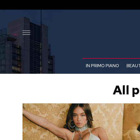
IN PRIMO PIANO
BEAUT
All 