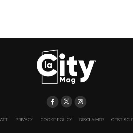
ATTI
PRIVACY
COOKIE POLICY
DISCLAIMER
GESTISCI 