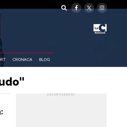
ORT
CRONACA
BLOG
nudo"
ADVERTISEMENT
: