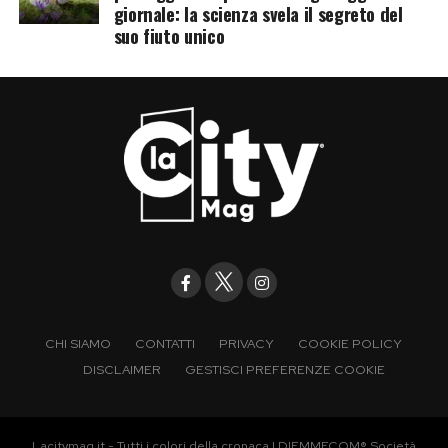
giornale: la scienza svela il segreto del
suo fiuto unico
CHI SIAMO
CONTATTI
PRIVACY
COOKIE POLICY
DISCLAIMER
GESTISCI PREFERENZE COOKIE
Lacitymag.it - Tutti i colori della cronaca | DIEMMECOM® Società