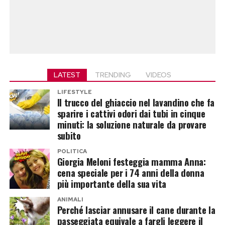
LATEST
TRENDING
VIDEOS
LIFESTYLE
Il trucco del ghiaccio nel lavandino che fa
sparire i cattivi odori dai tubi in cinque
minuti: la soluzione naturale da provare
subito
POLITICA
Giorgia Meloni festeggia mamma Anna:
cena speciale per i 74 anni della donna
più importante della sua vita
ANIMALI
Perché lasciar annusare il cane durante la
passeggiata equivale a fargli leggere il