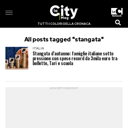
TUTTI I COLORI DELLA CRONACA
All posts tagged "stangata"
ITALIA
Stangata d’autunno: famiglie italiane sotto
pressione con spese record da 3mila euro tra
bollette, Tari e scuola
ADVERTISEMENT