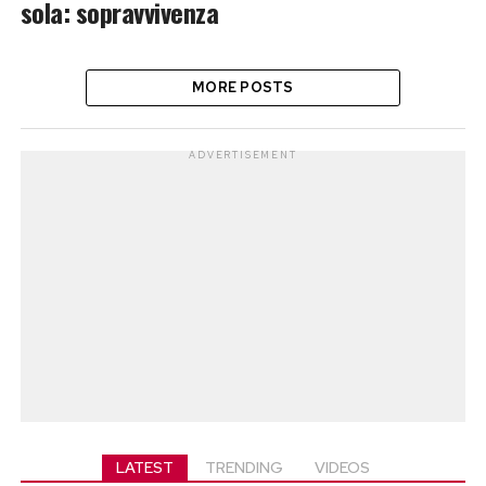
sola: sopravvivenza
MORE POSTS
ADVERTISEMENT
LATEST
TRENDING
VIDEOS