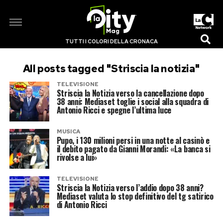
TUTTI I COLORI DELLA CRONACA
All posts tagged "Striscia la notizia"
TELEVISIONE
Striscia la Notizia verso la cancellazione dopo
38 anni: Mediaset toglie i social alla squadra di
Antonio Ricci e spegne l’ultima luce
MUSICA
Pupo, i 130 milioni persi in una notte al casinò e
il debito pagato da Gianni Morandi: «La banca si
rivolse a lui»
TELEVISIONE
Striscia la Notizia verso l’addio dopo 38 anni?
Mediaset valuta lo stop definitivo del tg satirico
di Antonio Ricci