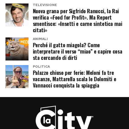
TELEVISIONE
Nuova grana per Sigfrido Ranucci, la Rai
verifica «Food for Profit». Ma Report
smentisce: «Insetti e carne sintetica mai
citati»
ANIMALI
Perché il gatto miagola? Come
interpretare il verso “miao” e capire cosa
sta cercando di dirti
POLITICA
Palazzo chiuso per ferie: Meloni fa tre
vacanze, Mattarella scala le Dolomiti e
Vannacci conquista la spiaggia