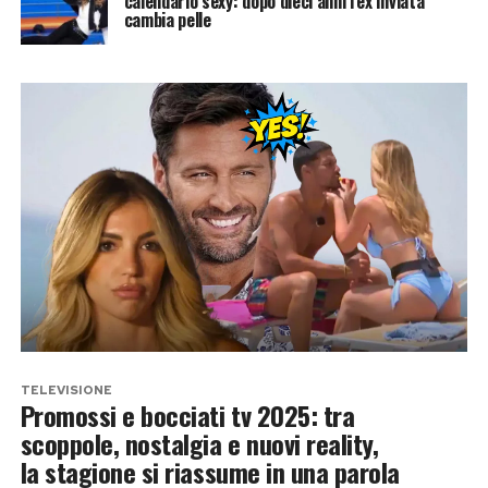
calendario sexy: dopo dieci anni l’ex inviata
cambia pelle
TELEVISIONE
Promossi e bocciati tv 2025: tra
scoppole, nostalgia e nuovi reality,
la stagione si riassume in una parola