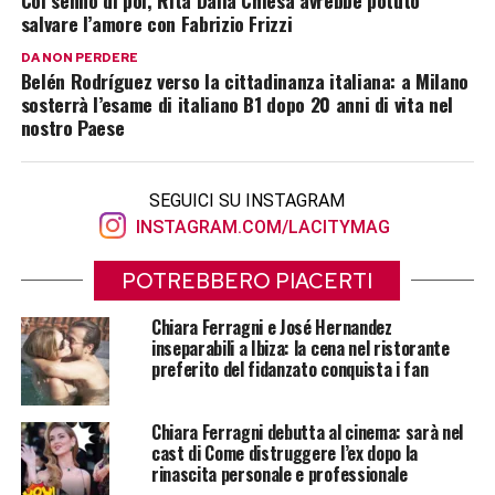
salvare l’amore con Fabrizio Frizzi
DA NON PERDERE
Belén Rodríguez verso la cittadinanza italiana: a Milano
sosterrà l’esame di italiano B1 dopo 20 anni di vita nel
nostro Paese
SEGUICI SU INSTAGRAM
INSTAGRAM.COM/LACITYMAG
POTREBBERO PIACERTI
Chiara Ferragni e José Hernandez
inseparabili a Ibiza: la cena nel ristorante
preferito del fidanzato conquista i fan
Chiara Ferragni debutta al cinema: sarà nel
cast di Come distruggere l’ex dopo la
rinascita personale e professionale