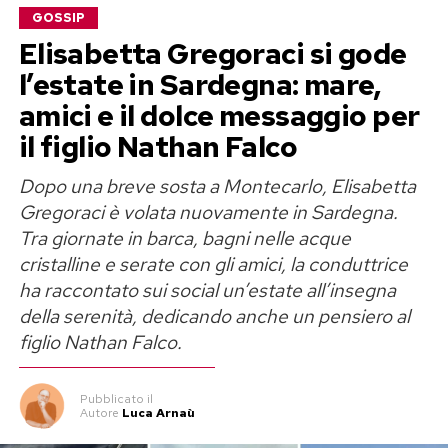
GOSSIP
Elisabetta Gregoraci si gode
l’estate in Sardegna: mare,
amici e il dolce messaggio per
il figlio Nathan Falco
Dopo una breve sosta a Montecarlo, Elisabetta
Gregoraci è volata nuovamente in Sardegna.
Tra giornate in barca, bagni nelle acque
cristalline e serate con gli amici, la conduttrice
ha raccontato sui social un’estate all’insegna
della serenità, dedicando anche un pensiero al
figlio Nathan Falco.
Pubblicato
il
Autore
Luca Arnaù