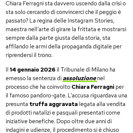
Chiara Ferragni sta davvero uscendo dalla crisi o
sta solo cercando di convincerci che il peggio è
passato? La regina delle Instagram Stories,
maestra nell’arte di girare la frittata e mostrarsi
sempre dalla parte giusta della storia, sta
affilando le armi della propaganda digitale per
riprendersi il trono.
Il
14 gennaio 2026
il Tribunale di Milano ha
emesso la sentenza di
assoluzion
e
nel
processo che ha coinvolto
Chiara Ferragni
per
il famoso pandoro-gate. L’accusa riguardava una
presunta
truffa aggravata
legata alla vendita
di prodotti natalizi e pasquali presentati come
iniziative benefiche. Dopo oltre due anni di
indagini e udienze, il procedimento si è chiuso