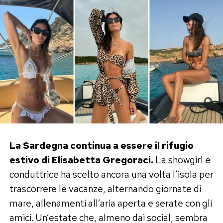
La Sardegna continua a essere il rifugio
estivo di Elisabetta Gregoraci.
La showgirl e
conduttrice ha scelto ancora una volta l’isola per
trascorrere le vacanze, alternando giornate di
mare, allenamenti all’aria aperta e serate con gli
amici. Un’estate che, almeno dai social, sembra