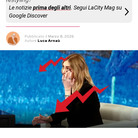
Le notizie
prima degli altri
. Segui LaCity Mag su
Google Discover
Pubblicato
il
Marzo 8, 2026
Autore
Luca Arnaù