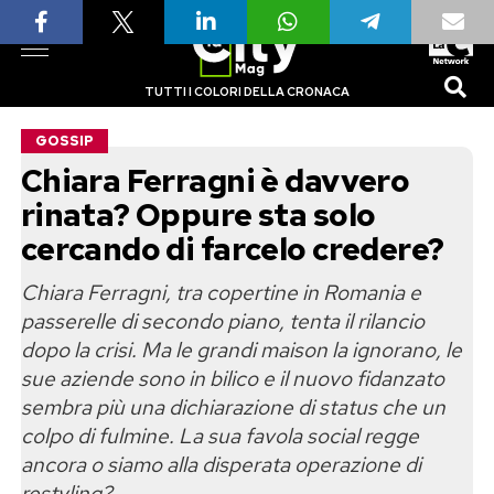
TUTTI I COLORI DELLA CRONACA
GOSSIP
Chiara Ferragni è davvero
rinata? Oppure sta solo
cercando di farcelo credere?
Chiara Ferragni, tra copertine in Romania e
passerelle di secondo piano, tenta il rilancio
dopo la crisi. Ma le grandi maison la ignorano, le
sue aziende sono in bilico e il nuovo fidanzato
sembra più una dichiarazione di status che un
colpo di fulmine. La sua favola social regge
ancora o siamo alla disperata operazione di
restyling?