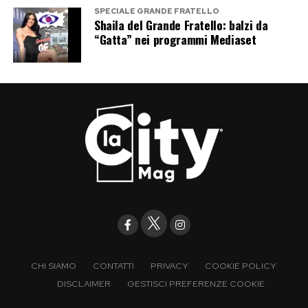
SPECIALE GRANDE FRATELLO
Shaila del Grande Fratello: balzi da
“Gatta” nei programmi Mediaset
CHI SIAMO
CONTATTI
PRIVACY
COOKIE POLICY
DISCLAIMER
GESTISCI PREFERENZE COOKIE