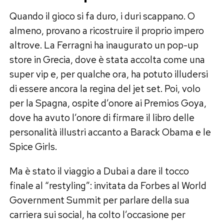
Quando il gioco si fa duro, i duri scappano. O
almeno, provano a ricostruire il proprio impero
altrove. La Ferragni ha inaugurato un pop-up
store in Grecia, dove è stata accolta come una
super vip e, per qualche ora, ha potuto illudersi
di essere ancora la regina del jet set. Poi, volo
per la Spagna, ospite d’onore ai Premios Goya,
dove ha avuto l’onore di firmare il libro delle
personalità illustri accanto a Barack Obama e le
Spice Girls.
Ma è stato il viaggio a Dubai a dare il tocco
finale al “restyling”: invitata da Forbes al World
Government Summit per parlare della sua
carriera sui social, ha colto l’occasione per