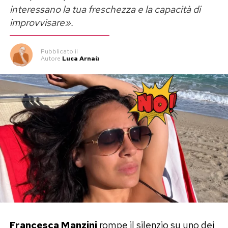
interessano la tua freschezza e la capacità di
improvvisare».
Pubblicato
il
Autore
Luca Arnaù
Francesca Manzini
rompe il silenzio su uno dei