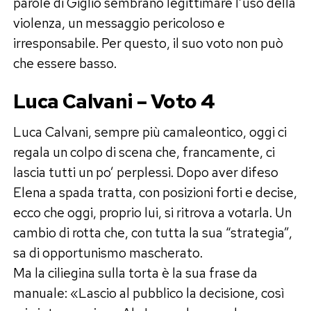
parole di Giglio sembrano legittimare l’uso della
violenza, un messaggio pericoloso e
irresponsabile. Per questo, il suo voto non può
che essere basso.
Luca Calvani – Voto 4
Luca Calvani, sempre più camaleontico, oggi ci
regala un colpo di scena che, francamente, ci
lascia tutti un po’ perplessi. Dopo aver difeso
Elena a spada tratta, con posizioni forti e decise,
ecco che oggi, proprio lui, si ritrova a votarla. Un
cambio di rotta che, con tutta la sua “strategia”,
sa di opportunismo mascherato.
Ma la ciliegina sulla torta è la sua frase da
manuale: «Lascio al pubblico la decisione, così