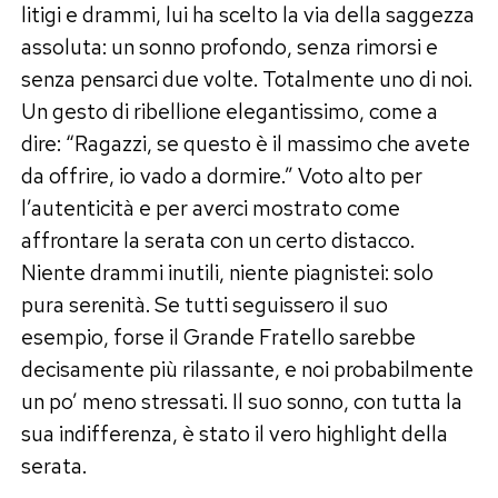
litigi e drammi, lui ha scelto la via della saggezza
assoluta: un sonno profondo, senza rimorsi e
senza pensarci due volte. Totalmente uno di noi.
Un gesto di ribellione elegantissimo, come a
dire: “Ragazzi, se questo è il massimo che avete
da offrire, io vado a dormire.” Voto alto per
l’autenticità e per averci mostrato come
affrontare la serata con un certo distacco.
Niente drammi inutili, niente piagnistei: solo
pura serenità. Se tutti seguissero il suo
esempio, forse il Grande Fratello sarebbe
decisamente più rilassante, e noi probabilmente
un po’ meno stressati. Il suo sonno, con tutta la
sua indifferenza, è stato il vero highlight della
serata.