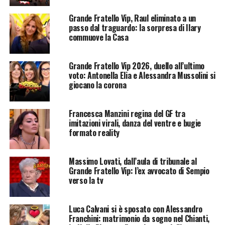
Grande Fratello Vip, Raul eliminato a un
passo dal traguardo: la sorpresa di Ilary
commuove la Casa
Grande Fratello Vip 2026, duello all’ultimo
voto: Antonella Elia e Alessandra Mussolini si
giocano la corona
Francesca Manzini regina del GF tra
imitazioni virali, danza del ventre e bugie
formato reality
Massimo Lovati, dall’aula di tribunale al
Grande Fratello Vip: l’ex avvocato di Sempio
verso la tv
Luca Calvani si è sposato con Alessandro
Franchini: matrimonio da sogno nel Chianti,