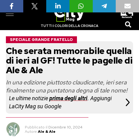
TUTTI I COLORI DELLA CRONACA
SPECIALE GRANDE FRATELLO
Che serata memorabile quella
di ieri al GF! Tutte le pagelle di
Ale & Ale
In una edizione piuttosto claudicante, ieri sera
finalmente una puntatona degna di tale nome!
Le ultime notizie
prima degli altri
. Aggiungi
LaCity Mag su Google
Pubblicato
il
Dicembre 10, 2024
Autore
Ale & Ale