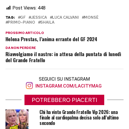
Post Views:
448
TAG:
GF
JESSICA
LUCA CALVANI
MONSÈ
PRIMO-PIANO
SHAILA
PROSSIMO ARTICOLO
Helena Prestas, l’anima errante del GF 2024
DA NON PERDERE
Riavvolgiamo il nastro: in attesa della puntata di lunedì
del Grande Fratello
SEGUICI SU INSTAGRAM
INSTAGRAM.COM/LACITYMAG
POTREBBERO PIACERTI
Chi ha vinto Grande Fratello Vip 2026: una
finale al cardiopalma decisa solo all’ultimo
secondo