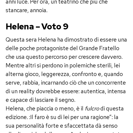
anni luce. Per ora, un teatrino che più che
stancare, annoia.
Helena – Voto 9
Questa sera Helena ha dimostrato di essere una
delle poche protagoniste del Grande Fratello
che usa questo percorso per crescere davvero.
Mentre altri si perdono in polemiche sterili, lei
alterna gioco, leggerezza, confronto e, quando
serve, rabbia, incarnando ciò che un concorrente
di un reality dovrebbe essere: autentica, intensa
e capace di lasciare il segno.
Helena, che piaccia o meno, è il
fulcro
di questa
edizione. :Il faro è su di lei per una ragione”: la
sua personalità forte e sfaccettata dà senso