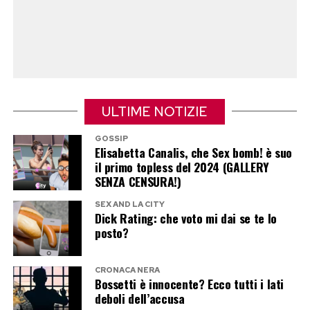
ULTIME NOTIZIE
GOSSIP
Elisabetta Canalis, che Sex bomb! è suo
il primo topless del 2024 (GALLERY
SENZA CENSURA!)
SEX AND LA CITY
Dick Rating: che voto mi dai se te lo
posto?
CRONACA NERA
Bossetti è innocente? Ecco tutti i lati
deboli dell’accusa