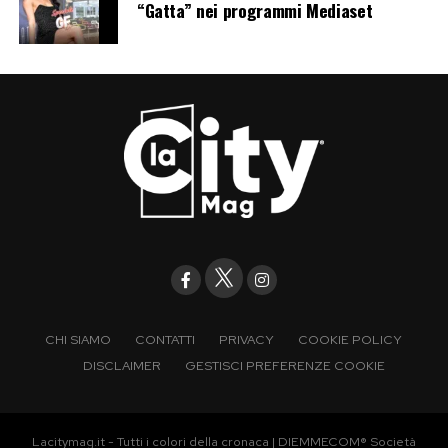
“Gatta” nei programmi Mediaset
CHI SIAMO
CONTATTI
PRIVACY
COOKIE POLICY
DISCLAIMER
GESTISCI PREFERENZE COOKIE
Lacitymag.it - Tutti i colori della cronaca | DIEMMECOM® Società