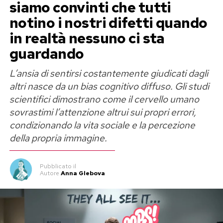
siamo convinti che tutti
notino i nostri difetti quando
in realtà nessuno ci sta
guardando
L’ansia di sentirsi costantemente giudicati dagli
altri nasce da un bias cognitivo diffuso. Gli studi
scientifici dimostrano come il cervello umano
sovrastimi l’attenzione altrui sui propri errori,
condizionando la vita sociale e la percezione
della propria immagine.
Pubblicato
il
Autore
Anna Glebova