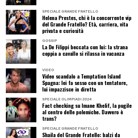
SPECIALE GRANDE FRATELLO
Helena Prestes, chi è la concorrente vip
del Grande Fratello? Età, carriera, vita
privata e curiosità
GOSSIP
La De Filippi beccata con lui: la strana
coppia a cavallo si rilassa in vacanza
VIDEO
Video scandalo a Temptation Island
Spagna: lei fa sesso con un tentatore,
lui impazzisce in diretta
SPECIALE OLIMPIADI 2024
Fact checking su Imane Khelif, la pugile
al centro delle polemiche. Davvero è
trans?
SPECIALE GRANDE FRATELLO
Shaila del Grande Fratello: balzi da