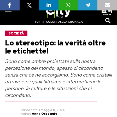
TUTTI I COLORI DELLA CRONACA
SOCIETÀ
Lo stereotipo: la verità oltre
le etichette!
Sono come ombre proiettate sulla nostra
percezione del mondo, spesso ci circondano
senza che ce ne accorgiamo. Sono come cristalli
attraverso i quali filtriamo e interpretiamo le
persone, le culture e le situazioni che ci
circondano.
Pubblicato
il
Maggio 8, 2024
Autore
Anna Ossequio