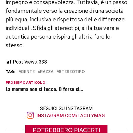
impegno e consapevolezza. Tuttavia, è un passo
fondamentale verso la creazione di una società
più equa, inclusiva e rispettosa delle differenze
individuali. Sfida gli stereotipi, sii la tua vera e
autentica persona e ispira gli altri a fare lo
stesso.
Post Views:
338
TAG:
GENTE
RAZZA
STEREOTIPO
PROSSIMO ARTICOLO
La mamma non si tocca. O forse sì…
SEGUICI SU INSTAGRAM
INSTAGRAM.COM/LACITYMAG
POTREBBERO PIACERTI