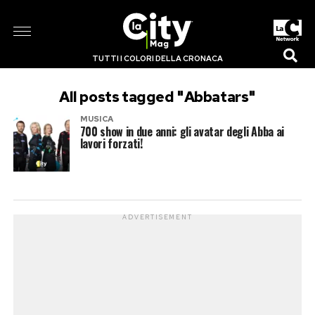
TUTTI I COLORI DELLA CRONACA
All posts tagged "Abbatars"
MUSICA
700 show in due anni: gli avatar degli Abba ai
lavori forzati!
ADVERTISEMENT