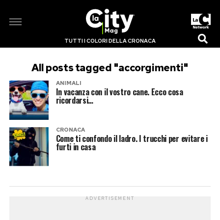
TUTTI I COLORI DELLA CRONACA
All posts tagged "accorgimenti"
ANIMALI
In vacanza con il vostro cane. Ecco cosa
ricordarsi…
CRONACA
Come ti confondo il ladro. I trucchi per evitare i
furti in casa
ADVERTISEMENT