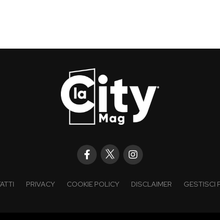
ATTI
PRIVACY
COOKIE POLICY
DISCLAIMER
GESTISCI 