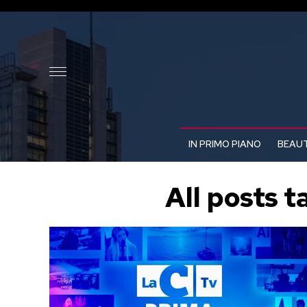
IN PRIMO PIANO
BEAUT
All posts 