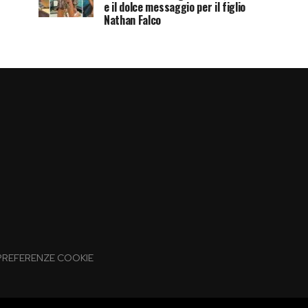
e il dolce messaggio per il figlio
Nathan Falco
PREFERENZE COOKIE