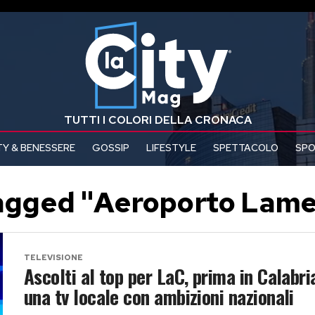
TUTTI I COLORI DELLA CRONACA
Y & BENESSERE
GOSSIP
LIFESTYLE
SPETTACOLO
SP
tagged "Aeroporto Lam
TELEVISIONE
Ascolti al top per LaC, prima in Calabri
una tv locale con ambizioni nazionali