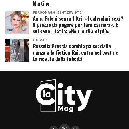
Martino
PERSONAGGI E INTERVISTE
Anna Falchi senza filtri: «I calendari sexy?
Il prezzo da pagare per fare carriera». E
sul seno rifatto: «Non lo rifarei più»
GOSSIP
Rossella Brescia cambia palco: dalla
danza alla fiction Rai, entra nel cast de
La ricetta della felicità