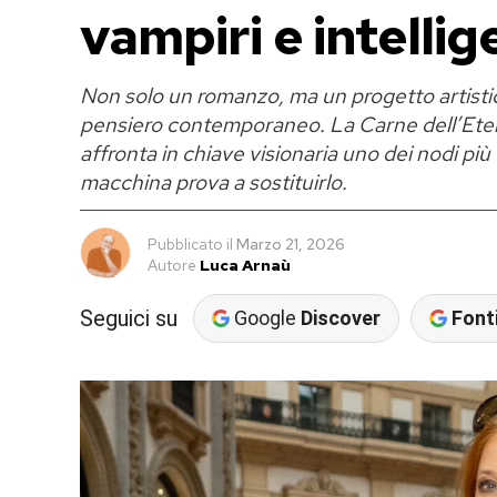
vampiri e intellig
Non solo un romanzo, ma un progetto artistic
pensiero contemporaneo. La Carne dell’Etern
affronta in chiave visionaria uno dei nodi pi
macchina prova a sostituirlo.
Pubblicato
il
Marzo 21, 2026
Autore
Luca Arnaù
Seguici su
Google
Discover
Fonti