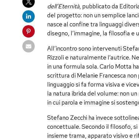
dell’Eternità
, pubblicato da Editori
del progetto: non un semplice lanci
nasce al confine tra linguaggi diver
disegno, l’immagine, la filosofia e 
All’incontro sono intervenuti Stef
Rizzoli e naturalmente l’autrice. Ne 
in una formula sola. Carlo Motta ha
scrittura di Melanie Francesca non 
linguaggio si fa forma visiva e vice
la natura ibrida del volume: non un
in cui parola e immagine si sosteng
Stefano Zecchi ha invece sottolinea
concettuale. Secondo il filosofo, si
insieme trama, apparato visivo e rif