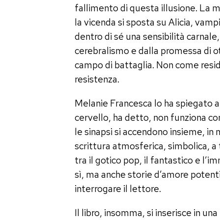
fallimento di questa illusione. La m
la vicenda si sposta su Alicia, vam
dentro di sé una sensibilità carnal
cerebralismo e dalla promessa di ott
campo di battaglia. Non come resi
resistenza.
Melanie Francesca lo ha spiegato an
cervello, ha detto, non funziona c
le sinapsi si accendono insieme, in
scrittura atmosferica, simbolica, a t
tra il gotico pop, il fantastico e l
sì, ma anche storie d’amore potenti
interrogare il lettore.
Il libro, insomma, si inserisce in u