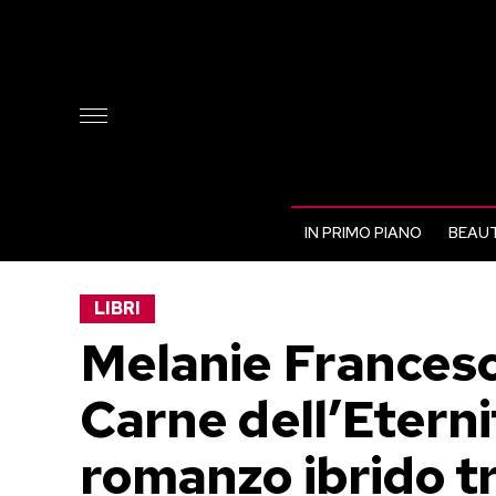
IN PRIMO PIANO
BEAUT
LIBRI
Melanie Francesc
Carne dell’Eterni
romanzo ibrido tra