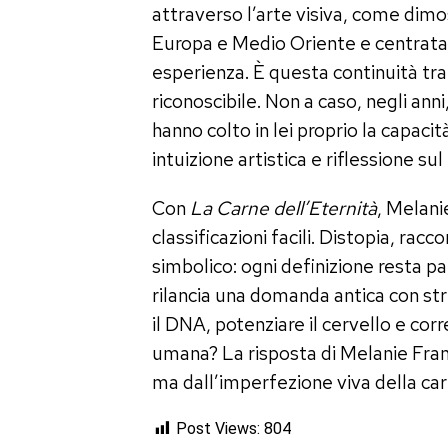
attraverso l’arte visiva, come dim
Europa e Medio Oriente e centrata s
esperienza. È questa continuità tra 
riconoscibile. Non a caso, negli an
hanno colto in lei proprio la capac
intuizione artistica e riflessione su
Con
La Carne dell’Eternità
, Melani
classificazioni facili. Distopia, ra
simbolico: ogni definizione resta par
rilancia una domanda antica con str
il DNA, potenziare il cervello e cor
umana? La risposta di Melanie Fran
ma dall’imperfezione viva della car
Post Views:
804