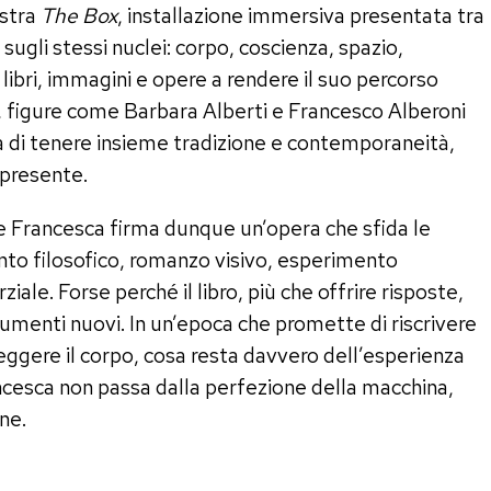
ostra
The Box
, installazione immersiva presentata tra
ugli stessi nuclei: corpo, coscienza, spazio,
libri, immagini e opere a rendere il suo percorso
ni, figure come Barbara Alberti e Francesco Alberoni
ità di tenere insieme tradizione e contemporaneità,
l presente.
e Francesca firma dunque un’opera che sfida le
cconto filosofico, romanzo visivo, esperimento
ziale. Forse perché il libro, più che offrire risposte,
umenti nuovi. In un’epoca che promette di riscrivere
reggere il corpo, cosa resta davvero dell’esperienza
cesca non passa dalla perfezione della macchina,
ne.