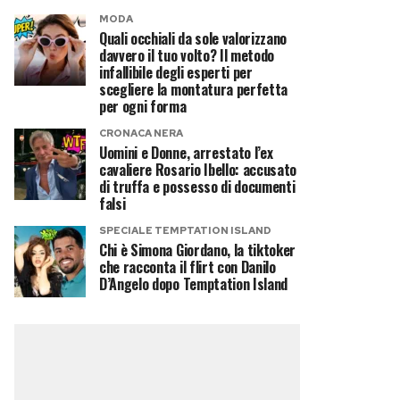
MODA
Quali occhiali da sole valorizzano
davvero il tuo volto? Il metodo
infallibile degli esperti per
scegliere la montatura perfetta
per ogni forma
CRONACA NERA
Uomini e Donne, arrestato l’ex
cavaliere Rosario Ibello: accusato
di truffa e possesso di documenti
falsi
SPECIALE TEMPTATION ISLAND
Chi è Simona Giordano, la tiktoker
che racconta il flirt con Danilo
D’Angelo dopo Temptation Island