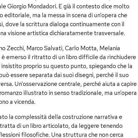
ale Giorgio Mondadori. E già il contesto dice molto
o editoriale, ma la messa in scena di un’opera che
si, dove la scrittura dialoga continuamente con il
una visione artistica dichiaratamente trasversale.
ano Zecchi, Marco Salvati, Carlo Motta, Melania
è emerso il ritratto di un libro difficile da rinchiudere
 insistito proprio su questo punto, spiegando che la
può essere separata dai suoi disegni, perché il suo
versa. Un’osservazione centrale, perché aiuta a capire
 romanzo illustrato in senso tradizionale, ma un’opera
ono a vicenda.
to la complessità della costruzione narrativa e
 tratta di un libro articolato, da leggere tenendo
lessioni filosofiche. Una struttura che non cerca