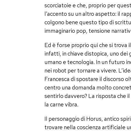
scorciatoie e che, proprio per ques
l’accento su un altro aspetto: il rap
colgono bene questo tipo di scrittu
immaginario pop, tensione narrativa
Ed è forse proprio qui che si trova 
infatti, in chiave distopica, uno dei
umano e tecnologia. In un futuro inde
nei robot per tornare a vivere. L’i
Francesca di spostare il discorso ol
centro una domanda molto concreta
sentirlo davvero? La risposta che i
la carne vibra.
Il personaggio di Horus, antico spir
trovare nella coscienza artificiale 