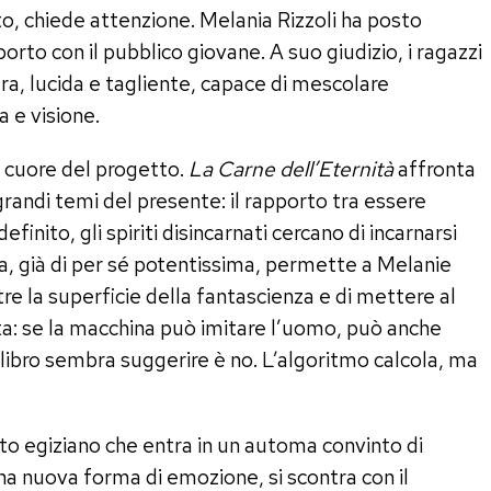
to, chiede attenzione. Melania Rizzoli ha posto
porto con il pubblico giovane. A suo giudizio, i ragazzi
ra, lucida e tagliente, capace di mescolare
 e visione.
il cuore del progetto.
La Carne dell’Eternità
affronta
 grandi temi del presente: il rapporto tra essere
finito, gli spiriti disincarnati cercano di incarnarsi
dea, già di per sé potentissima, permette a Melanie
tre la superficie della fantascienza e di mettere al
: se la macchina può imitare l’uomo, può anche
l libro sembra suggerire è no. L’algoritmo calcola, ma
ito egiziano che entra in un automa convinto di
una nuova forma di emozione, si scontra con il