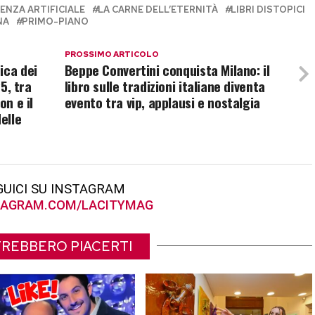
ENZA ARTIFICIALE
LA CARNE DELL’ETERNITÀ
LIBRI DISTOPICI
NA
PRIMO-PIANO
PROSSIMO ARTICOLO
ica dei
Beppe Convertini conquista Milano: il
25, tra
libro sulle tradizioni italiane diventa
on e il
evento tra vip, applausi e nostalgia
elle
GUICI SU INSTAGRAM
AGRAM.COM/LACITYMAG
REBBERO PIACERTI