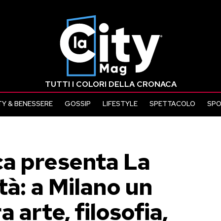
TUTTI I COLORI DELLA CRONACA
Y & BENESSERE
GOSSIP
LIFESTYLE
SPETTACOLO
SP
a presenta La
tà: a Milano un
 arte, filosofia,