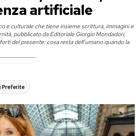
enza artificiale
o e culturale che tiene insieme scrittura, immagini e
ità, pubblicato da Editoriale Giorgio Mondadori,
ù forti del presente: cosa resta dell’umano quando la
 Preferite