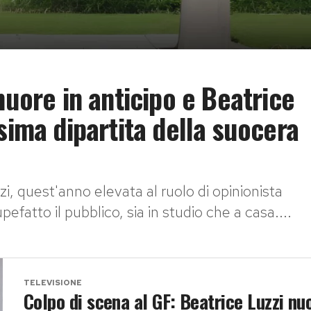
muore in anticipo e Beatrice
sima dipartita della suocera
zi, quest'anno elevata al ruolo di opinionista
efatto il pubblico, sia in studio che a casa....
TELEVISIONE
Colpo di scena al GF: Beatrice Luzzi nu