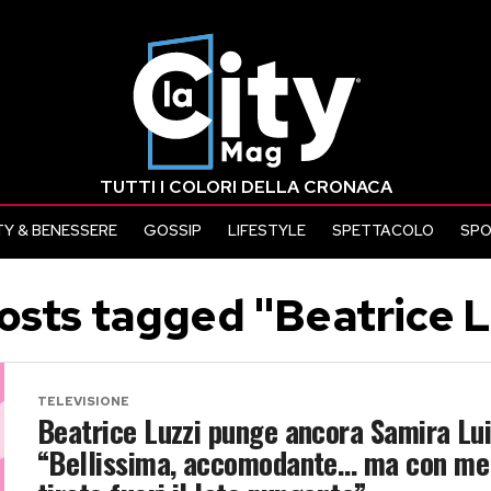
TUTTI I COLORI DELLA CRONACA
Y & BENESSERE
GOSSIP
LIFESTYLE
SPETTACOLO
SP
posts tagged "Beatrice L
TELEVISIONE
Beatrice Luzzi punge ancora Samira Lui
“Bellissima, accomodante… ma con me