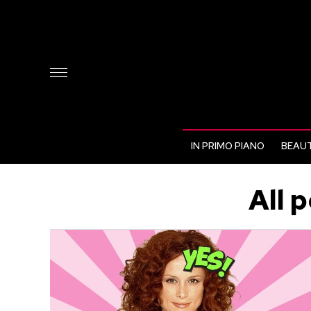
IN PRIMO PIANO
BEAUT
All 