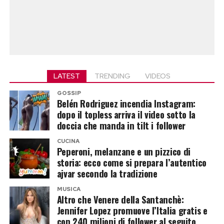
LATEST
TRENDING
VIDEOS
GOSSIP
Belén Rodriguez incendia Instagram:
dopo il topless arriva il video sotto la
doccia che manda in tilt i follower
CUCINA
Peperoni, melanzane e un pizzico di
storia: ecco come si prepara l’autentico
ajvar secondo la tradizione
MUSICA
Altro che Venere della Santanchè:
Jennifer Lopez promuove l’Italia gratis e
con 240 milioni di follower al seguito