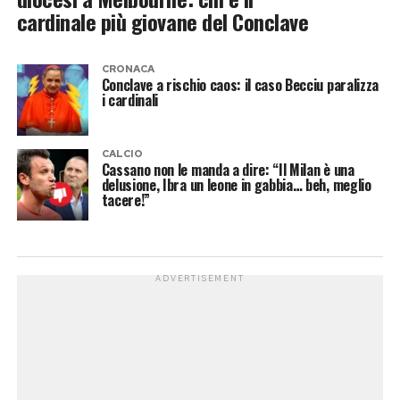
cardinale più giovane del Conclave
CRONACA
Conclave a rischio caos: il caso Becciu paralizza
i cardinali
CALCIO
Cassano non le manda a dire: “Il Milan è una
delusione, Ibra un leone in gabbia… beh, meglio
tacere!”
ADVERTISEMENT