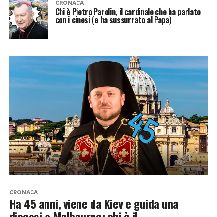
CRONACA
Chi è Pietro Parolin, il cardinale che ha parlato
con i cinesi (e ha sussurrato al Papa)
CRONACA
Ha 45 anni, viene da Kiev e guida una
diocesi a Melbourne: chi è il