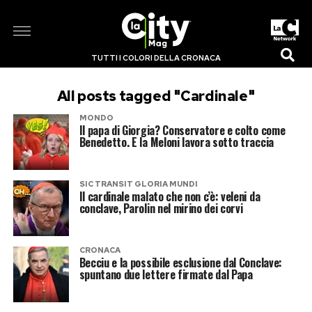
TUTTI I COLORI DELLA CRONACA
All posts tagged "Cardinale"
MONDO
Il papa di Giorgia? Conservatore e colto come
Benedetto. E la Meloni lavora sotto traccia
SIC TRANSIT GLORIA MUNDI
Il cardinale malato che non c’è: veleni da
conclave, Parolin nel mirino dei corvi
CRONACA
Becciu e la possibile esclusione dal Conclave:
spuntano due lettere firmate dal Papa