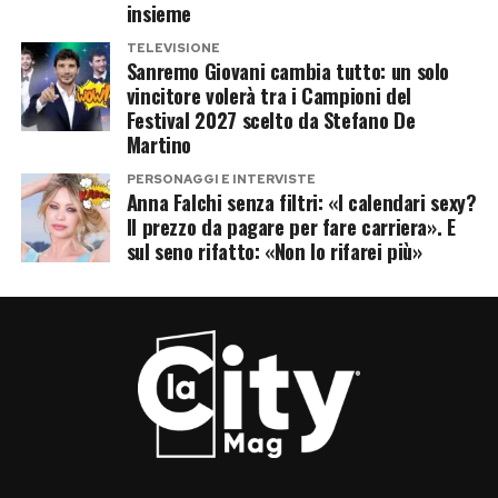
insieme
TELEVISIONE
Sanremo Giovani cambia tutto: un solo
vincitore volerà tra i Campioni del
Festival 2027 scelto da Stefano De
Martino
PERSONAGGI E INTERVISTE
Anna Falchi senza filtri: «I calendari sexy?
Il prezzo da pagare per fare carriera». E
sul seno rifatto: «Non lo rifarei più»