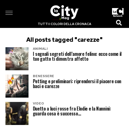
TUTTI I COLORI DELLA CRONACA
All posts tagged "carezze"
ANIMALI
I segnali segreti dell’amore felino: ecco come il
tuo gatto ti dimostra affetto
BENESSERE
Petting e preliminari: riprendersi il piacere con
baci e carezze
VIDEO
Duetto a luci rosse fra Elodie e la Nannini:
guarda cosa è successo…