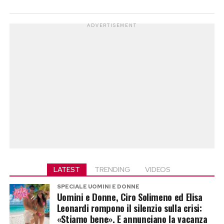
ADVERTISEMENT
LATEST
TRENDING
VIDEOS
SPECIALE UOMINI E DONNE
Uomini e Donne, Ciro Solimeno ed Elisa
Leonardi rompono il silenzio sulla crisi:
«Stiamo bene». E annunciano la vacanza