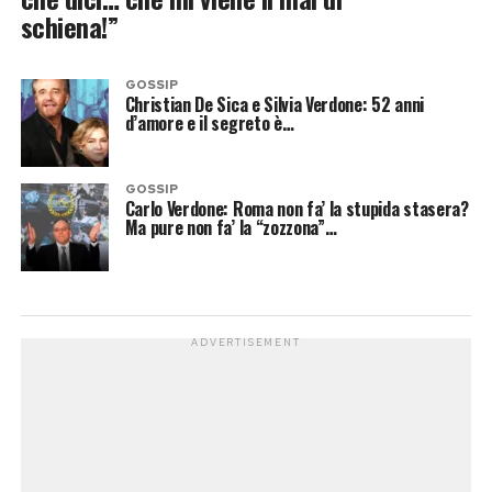
schiena!”
GOSSIP
Christian De Sica e Silvia Verdone: 52 anni
d’amore e il segreto è…
GOSSIP
Carlo Verdone: Roma non fa’ la stupida stasera?
Ma pure non fa’ la “zozzona”…
ADVERTISEMENT