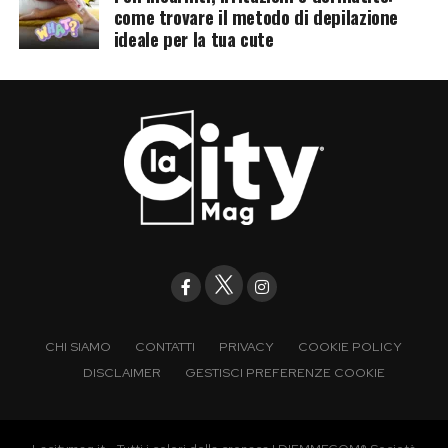
come trovare il metodo di depilazione
ideale per la tua cute
CHI SIAMO
CONTATTI
PRIVACY
COOKIE POLICY
DISCLAIMER
GESTISCI PREFERENZE COOKIE