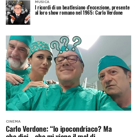
MUSICA
I ricordi di un beatlesiano d’eccezione, presente
al loro show romano nel 1965: Carlo Verdone
CINEMA
Carlo Verdone: “Io ipocondriaco? Ma
che dici… che mi viene il mal di