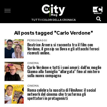
TUTTI I COLORI DELLA CRONACA
All posts tagged "Carlo Verdone"
PERSONAGGI
Beatrice Arnera si racconta tra il film con
Verdone, il gossip su Bova e gli attacchi feroci
ricevuti online.
CINEMA
Carlo Verdone e tutti i suoi amori: dall’ex moglie
Gianna alla famiglia “allargata” fino al mistero
sulla nuova compagna
CINEMA
Roma celebra la nascita di FilmAmo: il social
network del cinema che trasforma gli
spettatori in protagonisti