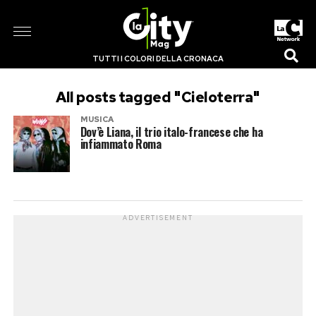
TUTTI I COLORI DELLA CRONACA
All posts tagged "Cieloterra"
MUSICA
Dov’è Liana, il trio italo-francese che ha
infiammato Roma
ADVERTISEMENT