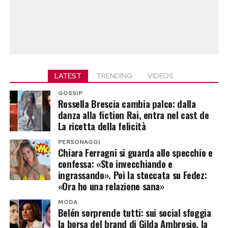
LATEST
TRENDING
VIDEOS
GOSSIP
Rossella Brescia cambia palco: dalla
danza alla fiction Rai, entra nel cast de
La ricetta della felicità
PERSONAGGI
Chiara Ferragni si guarda allo specchio e
confessa: «Sto invecchiando e
ingrassando». Poi la stoccata su Fedez:
«Ora ho una relazione sana»
MODA
Belén sorprende tutti: sui social sfoggia
la borsa del brand di Gilda Ambrosio, la