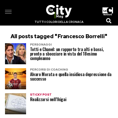
TUTTI I COLORI DELLA CRONACA
All posts tagged "Francesco Borrelli"
PERSONAGGI
Totti e Chanel: un rapporto tra alti e bassi,
pronto a sbocciare in vista del 18esimo
compleanno
PERCORSI DI COACHING
Alvaro Morata e quella insidiosa depressione da
successo
STICKY POST
Realizzarsi nell’Ikigai