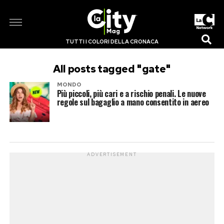
TUTTI I COLORI DELLA CRONACA
All posts tagged "gate"
MONDO
Più piccoli, più cari e a rischio penali. Le nuove
regole sul bagaglio a mano consentito in aereo
ADVERTISEMENT