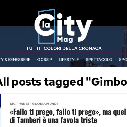
TUTTI I COLORI DELLA CRONACA
Y & BENESSERE
GOSSIP
LIFESTYLE
SPETTACOLO
SP
All posts tagged "Gimbo
SIC TRANSIT GLORIA MUNDI
«Fallo ti prego, fallo ti prego», ma quel
di Tamberi è una favola triste