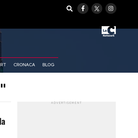
ORT
CRONACA
BLOG
"
ADVERTISEMENT
la