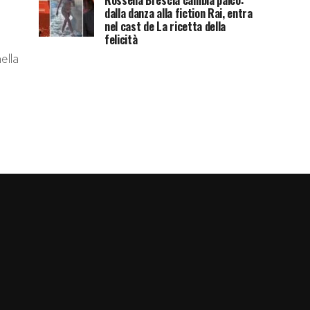
Rossella Brescia cambia palco:
dalla danza alla fiction Rai, entra
nel cast de La ricetta della
felicità
ella