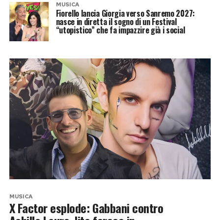
MUSICA
Fiorello lancia Giorgia verso Sanremo 2027:
nasce in diretta il sogno di un Festival
“utopistico” che fa impazzire già i social
MUSICA
X Factor esplode: Gabbani contro