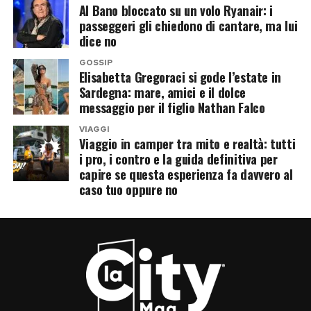
Al Bano bloccato su un volo Ryanair: i
passeggeri gli chiedono di cantare, ma lui
dice no
GOSSIP
Elisabetta Gregoraci si gode l’estate in
Sardegna: mare, amici e il dolce
messaggio per il figlio Nathan Falco
VIAGGI
Viaggio in camper tra mito e realtà: tutti
i pro, i contro e la guida definitiva per
capire se questa esperienza fa davvero al
caso tuo oppure no