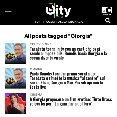
TUTTI I COLORI DELLA CRONACA
All posts tagged "Giorgia"
TELEVISIONE
Taratata torna in tv con un cast che oggi
sembra impossibile: Bonolis bacia Giorgia e la
scena diventa virale
MUSICA
Paolo Bonolis torna in prima serata con
Taratata e rimette la musica “al centro” sul
serio: Elisa, Giorgia e Max Pezzali aprono la
festa live
CINEMA
A Giorgia proposero un film erotico: Tinto Brass
voleva lei per “La guardiana del faro”