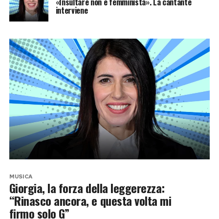
«Insultare non è femminista». La cantante
interviene
MUSICA
Giorgia, la forza della leggerezza:
“Rinasco ancora, e questa volta mi
firmo solo G”