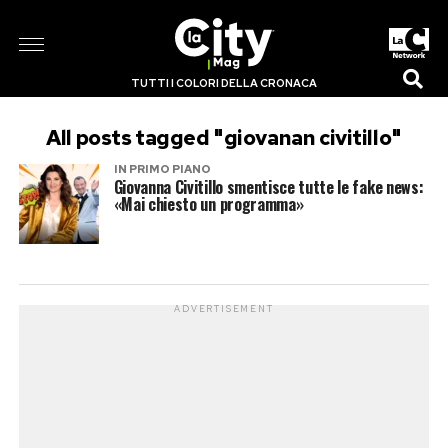
TUTTI I COLORI DELLA CRONACA
All posts tagged "giovanan civitillo"
IN PRIMO PIANO
Giovanna Civitillo smentisce tutte le fake news:
«Mai chiesto un programma»
ADVERTISEMENT