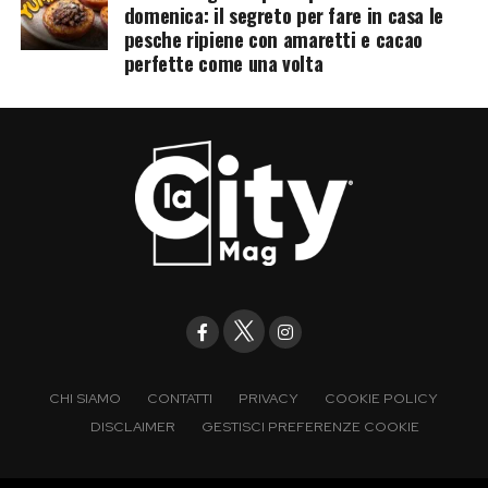
domenica: il segreto per fare in casa le
pesche ripiene con amaretti e cacao
perfette come una volta
CHI SIAMO
CONTATTI
PRIVACY
COOKIE POLICY
DISCLAIMER
GESTISCI PREFERENZE COOKIE