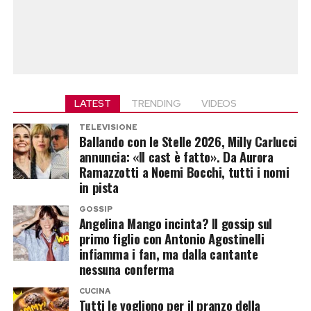
LATEST
TRENDING
VIDEOS
TELEVISIONE
Ballando con le Stelle 2026, Milly Carlucci
annuncia: «Il cast è fatto». Da Aurora
Ramazzotti a Noemi Bocchi, tutti i nomi
in pista
GOSSIP
Angelina Mango incinta? Il gossip sul
primo figlio con Antonio Agostinelli
infiamma i fan, ma dalla cantante
nessuna conferma
CUCINA
Tutti le vogliono per il pranzo della