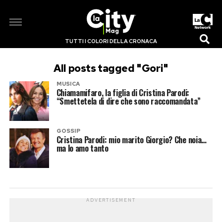
TUTTI I COLORI DELLA CRONACA
All posts tagged "Gori"
MUSICA
Chiamamifaro, la figlia di Cristina Parodi:
“Smettetela di dire che sono raccomandata”
GOSSIP
Cristina Parodi: mio marito Giorgio? Che noia…
ma lo amo tanto
ADVERTISEMENT