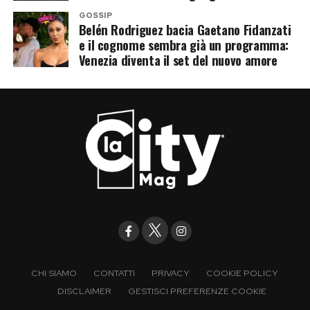
GOSSIP
Belén Rodriguez bacia Gaetano Fidanzati
e il cognome sembra già un programma:
Venezia diventa il set del nuovo amore
CHI SIAMO
CONTATTI
PRIVACY
COOKIE POLICY
DISCLAIMER
GESTISCI PREFERENZE COOKIE