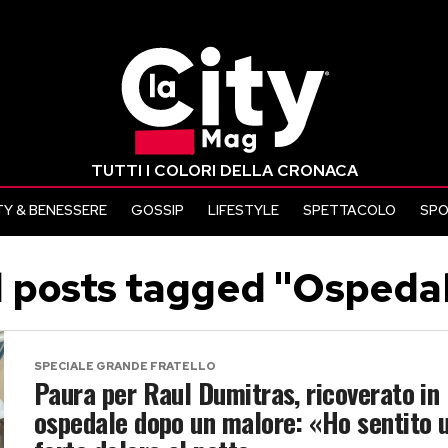
TUTTI I COLORI DELLA CRONACA
Y & BENESSERE
GOSSIP
LIFESTYLE
SPETTACOLO
SP
l posts tagged "Ospeda
SPECIALE GRANDE FRATELLO
Paura per Raul Dumitras, ricoverato in
ospedale dopo un malore: «Ho sentito 