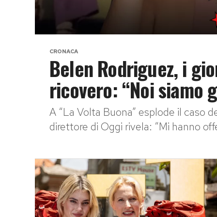
CRONACA
Belen Rodriguez, i gior
ricovero: “Noi siamo g
A “La Volta Buona” esplode il caso de
direttore di Oggi rivela: “Mi hanno offer