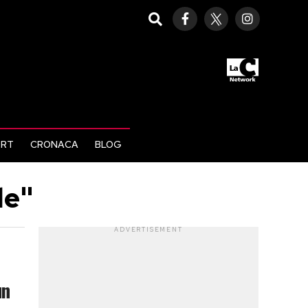
ORT
CRONACA
BLOG
le"
ADVERTISEMENT
un