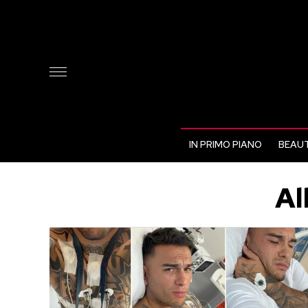
IN PRIMO PIANO
BEAUT
Al