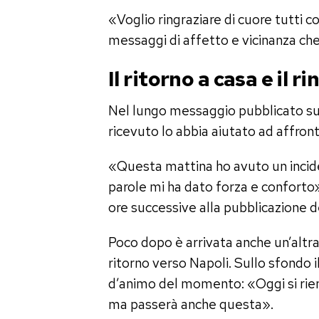
«Voglio ringraziare di cuore tutti 
messaggi di affetto e vicinanza che 
Il ritorno a casa e il 
Nel lungo messaggio pubblicato su
ricevuto lo abbia aiutato ad affro
«Questa mattina ho avuto un incide
parole mi ha dato forza e conforto»,
ore successive alla pubblicazione de
Poco dopo è arrivata anche un’altra 
ritorno verso Napoli. Sullo sfondo 
d’animo del momento: «Oggi si rient
ma passerà anche questa».