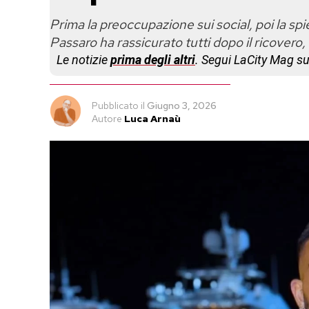
Prima la preoccupazione sui social, poi la spi
Passaro ha rassicurato tutti dopo il ricovero
Le notizie
prima degli altri
. Segui LaCity Mag s
Pubblicato
il
Giugno 3, 2026
Autore
Luca Arnaù