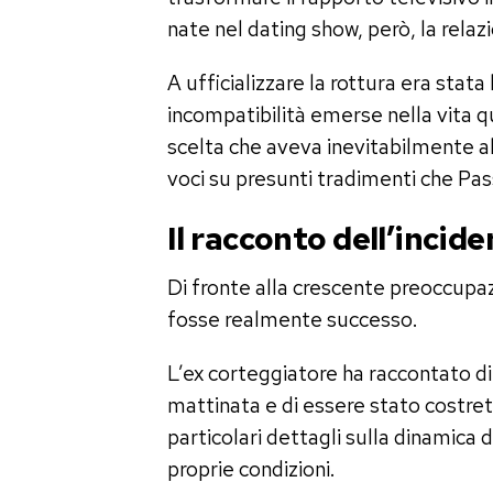
nate nel dating show, però, la relaz
A ufficializzare la rottura era stata
incompatibilità emerse nella vita q
scelta che aveva inevitabilmente a
voci su presunti tradimenti che Pa
Il racconto dell’incid
Di fronte alla crescente preoccupaz
fosse realmente successo.
L’ex corteggiatore ha raccontato di
mattinata e di essere stato costrett
particolari dettagli sulla dinamica 
proprie condizioni.