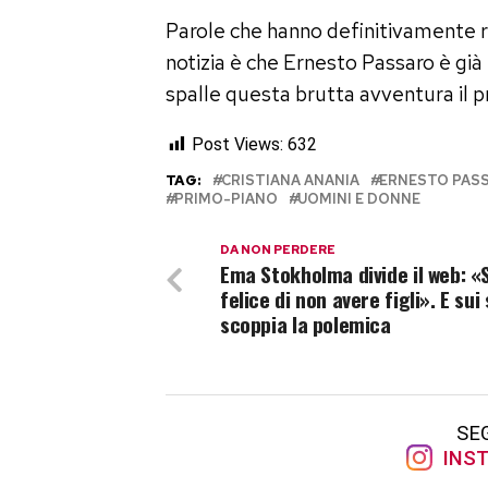
Parole che hanno definitivamente r
notizia è che Ernesto Passaro è già
spalle questa brutta avventura il p
Post Views:
632
TAG:
CRISTIANA ANANIA
ERNESTO PAS
PRIMO-PIANO
UOMINI E DONNE
DA NON PERDERE
Ema Stokholma divide il web: «
felice di non avere figli». E sui
scoppia la polemica
SE
INST