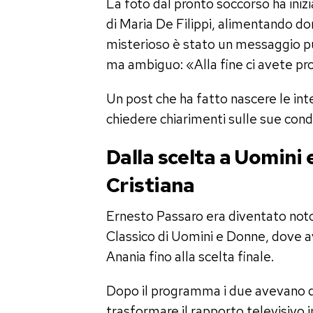
La foto dal pronto soccorso ha iniz
di Maria De Filippi, alimentando d
misterioso è stato un messaggio pu
ma ambiguo: «Alla fine ci avete p
Un post che ha fatto nascere le int
chiedere chiarimenti sulle sue condi
Dalla scelta a Uomini 
Cristiana
Ernesto Passaro era diventato noto
Classico di Uomini e Donne, dove av
Anania fino alla scelta finale.
Dopo il programma i due avevano d
trasformare il rapporto televisivo