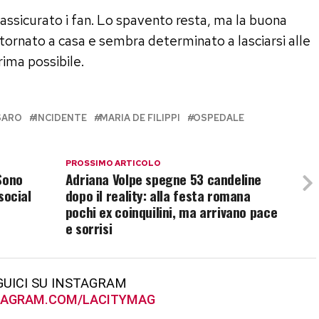
assicurato i fan. Lo spavento resta, ma la buona
 tornato a casa e sembra determinato a lasciarsi alle
rima possibile.
SARO
INCIDENTE
MARIA DE FILIPPI
OSPEDALE
PROSSIMO ARTICOLO
Sono
Adriana Volpe spegne 53 candeline
 social
dopo il reality: alla festa romana
pochi ex coinquilini, ma arrivano pace
e sorrisi
GUICI SU INSTAGRAM
AGRAM.COM/LACITYMAG