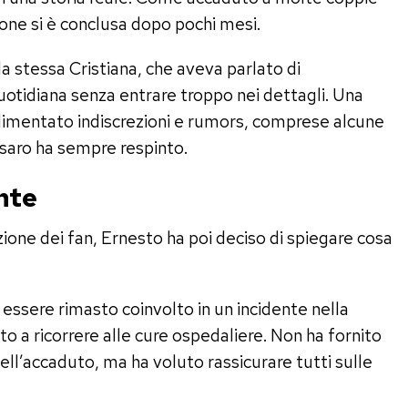
ione si è conclusa dopo pochi mesi.
 la stessa Cristiana, che aveva parlato di
uotidiana senza entrare troppo nei dettagli. Una
limentato indiscrezioni e rumors, comprese alcune
ssaro ha sempre respinto.
ente
ione dei fan, Ernesto ha poi deciso di spiegare cosa
 essere rimasto coinvolto in un incidente nella
o a ricorrere alle cure ospedaliere. Non ha fornito
dell’accaduto, ma ha voluto rassicurare tutti sulle