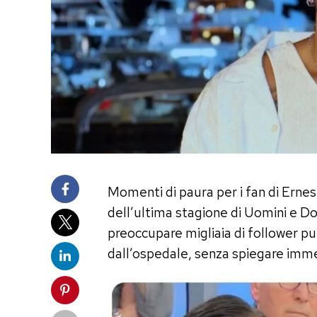
Momenti di paura per i fan di Ernes
dell’ultima stagione di Uomini e Do
preoccupare migliaia di follower p
dall’ospedale, senza spiegare im