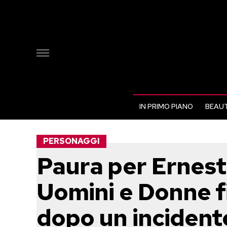
IN PRIMO PIANO
BEAUT
PERSONAGGI
Paura per Ernesto
Uomini e Donne f
dopo un incident