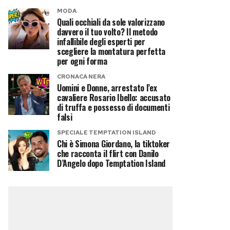
MODA
Quali occhiali da sole valorizzano
davvero il tuo volto? Il metodo
infallibile degli esperti per
scegliere la montatura perfetta
per ogni forma
CRONACA NERA
Uomini e Donne, arrestato l’ex
cavaliere Rosario Ibello: accusato
di truffa e possesso di documenti
falsi
SPECIALE TEMPTATION ISLAND
Chi è Simona Giordano, la tiktoker
che racconta il flirt con Danilo
D’Angelo dopo Temptation Island