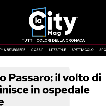
TUTTI I COLORI DELLA CRONACA
Y & BENESSERE
GOSSIP
LIFESTYLE
SPETTACOLO
SP
 Passaro: il volto di
inisce in ospedale
e