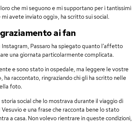
coloro che mi seguono e mi supportano per i tantissimi
mi avete inviato oggi», ha scritto sui social.
ringraziamento ai fan
 Instagram, Passaro ha spiegato quanto l’affetto
ntare una giornata particolarmente complicata.
nte e sono stato in ospedale, ma leggere le vostre
 ha raccontato, ringraziando chi gli ha scritto nelle
lla foto.
storia social che lo mostrava durante il viaggio di
il Vesuvio e una frase che racconta bene lo stato
ra a casa. Non volevo rientrare in queste condizioni,