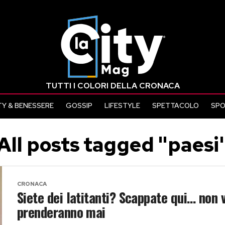
TUTTI I COLORI DELLA CRONACA
Y & BENESSERE
GOSSIP
LIFESTYLE
SPETTACOLO
SP
All posts tagged "paesi
CRONACA
Siete dei latitanti? Scappate qui… non v
prenderanno mai