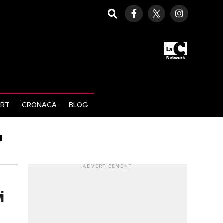
ORT
CRONACA
BLOG
"
ADVERTISEMENT
i