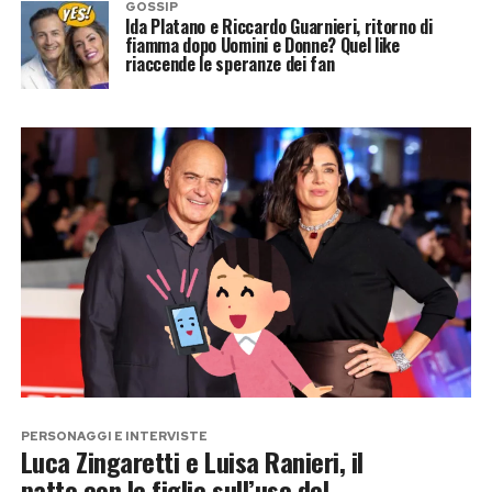
GOSSIP
Ida Platano e Riccardo Guarnieri, ritorno di
fiamma dopo Uomini e Donne? Quel like
riaccende le speranze dei fan
PERSONAGGI E INTERVISTE
Luca Zingaretti e Luisa Ranieri, il
patto con le figlie sull’uso del