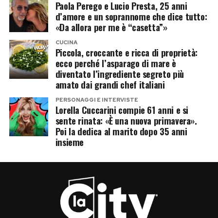
Paola Perego e Lucio Presta, 25 anni
d’amore e un soprannome che dice tutto:
«Da allora per me è “casetta”»
CUCINA
Piccola, croccante e ricca di proprietà:
ecco perché l’asparago di mare è
diventato l’ingrediente segreto più
amato dai grandi chef italiani
PERSONAGGI E INTERVISTE
Lorella Cuccarini compie 61 anni e si
sente rinata: «È una nuova primavera».
Poi la dedica al marito dopo 35 anni
insieme