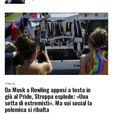
ITALIA
Da Musk a Rowling appesi a testa in
giù al Pride, Stroppa esplode: «Una
setta di estremisti». Ma sui social la
polemica si ribalta