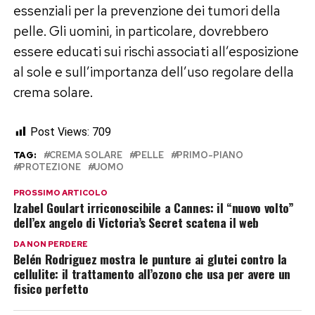
essenziali per la prevenzione dei tumori della
pelle. Gli uomini, in particolare, dovrebbero
essere educati sui rischi associati all’esposizione
al sole e sull’importanza dell’uso regolare della
crema solare.
Post Views:
709
TAG:
CREMA SOLARE
PELLE
PRIMO-PIANO
PROTEZIONE
UOMO
PROSSIMO ARTICOLO
Izabel Goulart irriconoscibile a Cannes: il “nuovo volto”
dell’ex angelo di Victoria’s Secret scatena il web
DA NON PERDERE
Belén Rodriguez mostra le punture ai glutei contro la
cellulite: il trattamento all’ozono che usa per avere un
fisico perfetto