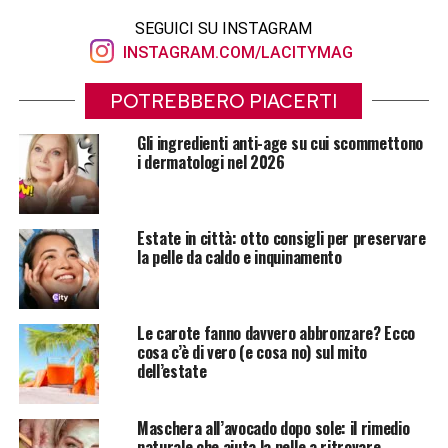
SEGUICI SU INSTAGRAM
INSTAGRAM.COM/LACITYMAG
POTREBBERO PIACERTI
Gli ingredienti anti-age su cui scommettono
i dermatologi nel 2026
Estate in città: otto consigli per preservare
la pelle da caldo e inquinamento
Le carote fanno davvero abbronzare? Ecco
cosa c’è di vero (e cosa no) sul mito
dell’estate
Maschera all’avocado dopo sole: il rimedio
naturale che aiuta la pelle a ritrovare