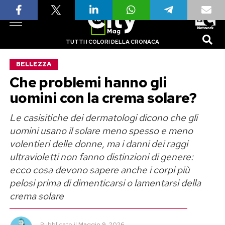
TUTTI I COLORI DELLA CRONACA
BELLEZZA
Che problemi hanno gli
uomini con la crema solare?
Le casisitiche dei dermatologi dicono che gli
uomini usano il solare meno spesso e meno
volentieri delle donne, ma i danni dei raggi
ultravioletti non fanno distinzioni di genere:
ecco cosa devono sapere anche i corpi più
pelosi prima di dimenticarsi o lamentarsi della
crema solare
Pubblicato
il
Maggio 9, 2026