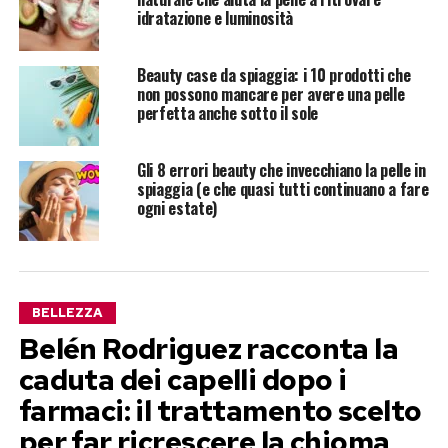
idratazione e luminosità
Beauty case da spiaggia: i 10 prodotti che
non possono mancare per avere una pelle
perfetta anche sotto il sole
Gli 8 errori beauty che invecchiano la pelle in
spiaggia (e che quasi tutti continuano a fare
ogni estate)
BELLEZZA
Belén Rodriguez racconta la
caduta dei capelli dopo i
farmaci: il trattamento scelto
per far ricrescere la chioma