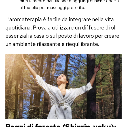
direttamente dal flacone o aggiungi qualche goccia
al tuo olio per massaggi preferito.
L’aromaterapia è facile da integrare nella vita
quotidiana. Prova a utilizzare un diffusore di oli
essenziali a casa o sul posto di lavoro per creare
un ambiente rilassante e riequilibrante.
Bagni di foresta (Shinrin-yoku):