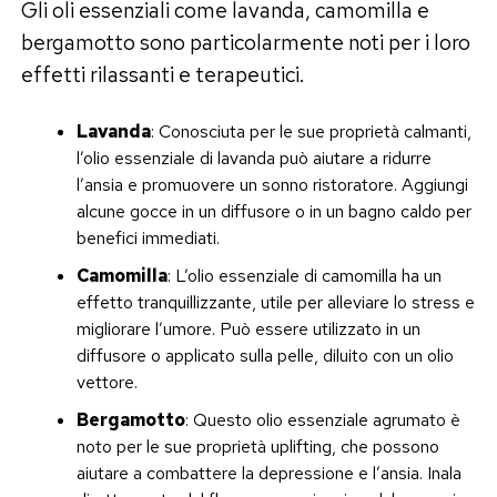
Gli oli essenziali come lavanda, camomilla e
bergamotto sono particolarmente noti per i loro
effetti rilassanti e terapeutici.
Lavanda
: Conosciuta per le sue proprietà calmanti,
l’olio essenziale di lavanda può aiutare a ridurre
l’ansia e promuovere un sonno ristoratore. Aggiungi
alcune gocce in un diffusore o in un bagno caldo per
benefici immediati.
Camomilla
: L’olio essenziale di camomilla ha un
effetto tranquillizzante, utile per alleviare lo stress e
migliorare l’umore. Può essere utilizzato in un
diffusore o applicato sulla pelle, diluito con un olio
vettore.
Bergamotto
: Questo olio essenziale agrumato è
noto per le sue proprietà uplifting, che possono
aiutare a combattere la depressione e l’ansia. Inala