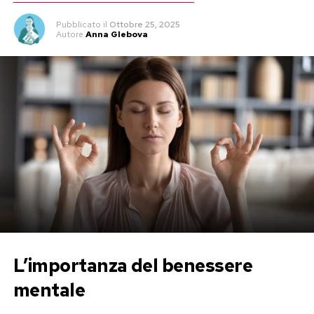
Pubblicato
il
Ottobre 25, 2025
Autore
Anna Glebova
L’importanza del benessere
mentale