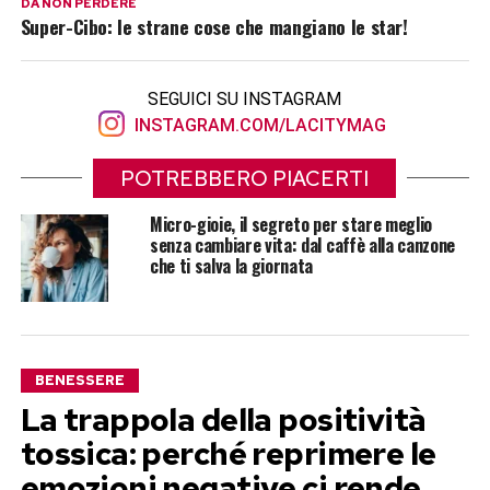
DA NON PERDERE
Super-Cibo: le strane cose che mangiano le star!
SEGUICI SU INSTAGRAM
INSTAGRAM.COM/LACITYMAG
POTREBBERO PIACERTI
Micro-gioie, il segreto per stare meglio
senza cambiare vita: dal caffè alla canzone
che ti salva la giornata
BENESSERE
La trappola della positività
tossica: perché reprimere le
emozioni negative ci rende