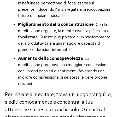
mindfulness permettono di focalizzarsi sul
presente, riducendo l’ansia legata a preoccupazioni
future o rimpianti passati.
Miglioramento della concentrazione
: Con la
meditazione regolare, la mente diventa più chiara e
focalizzata. Questo può portare a un miglioramento
della produttività e a una maggiore capacità di
prendere decisioni informate.
Aumento della consapevolezza
: La
meditazione promuove una maggiore connessione
con i propri pensieri e sentimenti, favorendo una
migliore comprensione di sé stessi e delle proprie
reazioni.
Per iniziare a meditare, trova un luogo tranquillo,
siediti comodamente e concentra la tua
attenzione sul respiro. Anche solo 10 minuti al
giorno possono fare una grande differenza nel