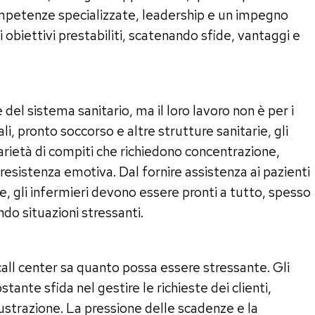
mpetenze specializzate, leadership e un impegno
obiettivi prestabiliti, scatenando sfide, vantaggi e
 del sistema sanitario, ma il loro lavoro non è per i
i, pronto soccorso e altre strutture sanitarie, gli
arietà di compiti che richiedono concentrazione,
e resistenza emotiva. Dal fornire assistenza ai pazienti
e, gli infermieri devono essere pronti a tutto, spesso
ndo situazioni stressanti.
all center sa quanto possa essere stressante. Gli
ante sfida nel gestire le richieste dei clienti,
frustrazione. La pressione delle scadenze e la