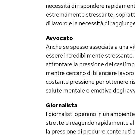
necessità di rispondere rapidamen
estremamente stressante, soprattu
di lavoro e la necessità di raggiunge
Avvocato
Anche se spesso associata a una vit
essere incredibilmente stressante.
affrontare la pressione dei casi imp
mentre cercano di bilanciare lavoro 
costante pressione per ottenere ris
salute mentale e emotiva degli avv
Giornalista
I giornalisti operano in un ambien
strette e reagendo rapidamente al
la pressione di produrre contenuti