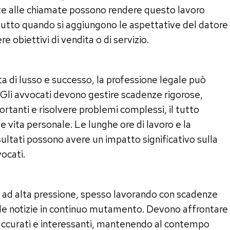
te alle chiamate possono rendere questo lavoro
tto quando si aggiungono le aspettative del datore
re obiettivi di vendita o di servizio.
a di lusso e successo, la professione legale può
 Gli avvocati devono gestire scadenze rigorose,
ortanti e risolvere problemi complessi, il tutto
e vita personale. Le lunghe ore di lavoro e la
ultati possono avere un impatto significativo sulla
ocati.
te ad alta pressione, spesso lavorando con scadenze
le notizie in continuo mutamento. Devono affrontare
 accurati e interessanti, mantenendo al contempo