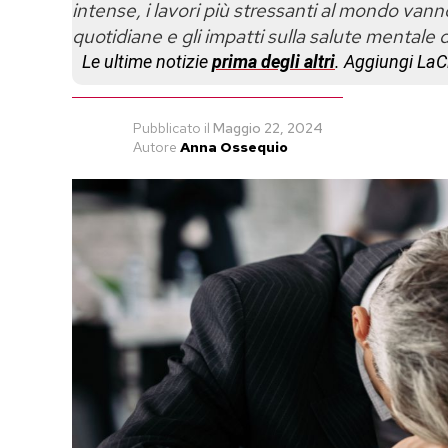
intense, i lavori più stressanti al mondo vanno
quotidiane e gli impatti sulla salute mentale d
Le ultime notizie
prima degli altri
. Aggiungi La
Pubblicato
il
Maggio 22, 2024
Autore
Anna Ossequio