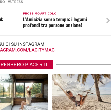
ORO
STRESS
PROSSIMO ARTICOLO
l:
L’Amicizia senza tempo: i legami
profondi tra persone anziane!
GUICI SU INSTAGRAM
AGRAM.COM/LACITYMAG
REBBERO PIACERTI