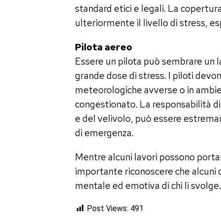
standard etici e legali. La copertu
ulteriormente il livello di stress, 
Pilota
aereo
Essere un pilota può sembrare un l
grande dose di stress. I piloti devo
meteorologiche avverse o in ambien
congestionato. La responsabilità d
e del velivolo, può essere estrem
di emergenza.
Mentre alcuni lavori possono portare
importante riconoscere che alcuni 
mentale ed emotiva di chi li svolge.
Post Views:
491