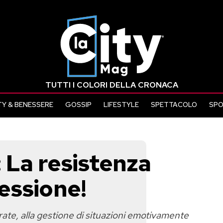
TUTTI I COLORI DELLA CRONACA
Y & BENESSERE
GOSSIP
LIFESTYLE
SPETTACOLO
SP
: La resistenza
essione!
ate, alla gestione di situazioni emotivamente