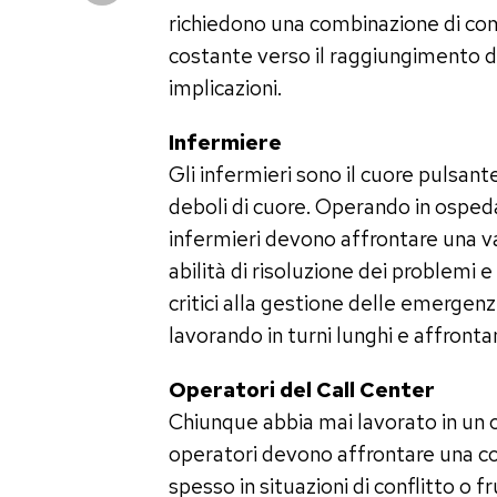
richiedono una combinazione di co
costante verso il raggiungimento di 
implicazioni.
Infermiere
Gli infermieri sono il cuore pulsante
deboli di cuore. Operando in ospedal
infermieri devono affrontare una v
abilità di risoluzione dei problemi 
critici alla gestione delle emergenz
lavorando in turni lunghi e affronta
Operatori del Call Center
Chiunque abbia mai lavorato in un c
operatori devono affrontare una cost
spesso in situazioni di conflitto o 