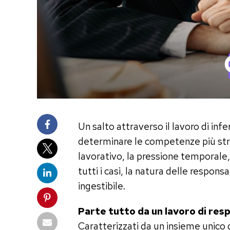
Un salto attraverso il lavoro di infer
determinare le competenze più stres
lavorativo, la pressione temporale, 
tutti i casi, la natura delle responsa
ingestibile.
Parte tutto da un lavoro di res
Caratterizzati da un insieme unico di