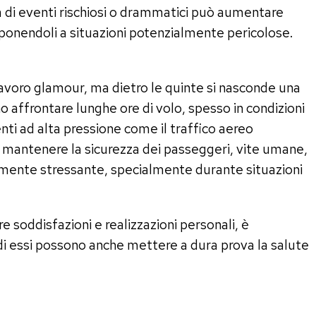
ra di eventi rischiosi o drammatici può aumentare
esponendoli a situazioni potenzialmente pericolose.
avoro glamour, ma dietro le quinte si nasconde una
no affrontare lunghe ore di volo, spesso in condizioni
ti ad alta pressione come il traffico aereo
i mantenere la sicurezza dei passeggeri, vite umane,
amente stressante, specialmente durante situazioni
 soddisfazioni e realizzazioni personali, è
di essi possono anche mettere a dura prova la salute