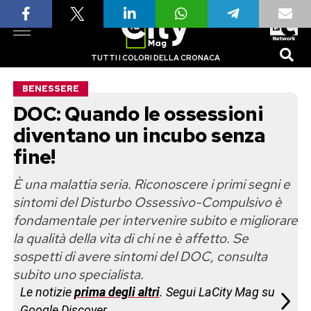
TUTTI I COLORI DELLA CRONACA
BENESSERE
DOC: Quando le ossessioni
diventano un incubo senza
fine!
È una malattia seria. Riconoscere i primi segni e
sintomi del Disturbo Ossessivo-Compulsivo è
fondamentale per intervenire subito e migliorare
la qualità della vita di chi ne è affetto. Se
sospetti di avere sintomi del DOC, consulta
subito uno specialista.
Le notizie
prima degli altri
. Segui LaCity Mag su
Google Discover