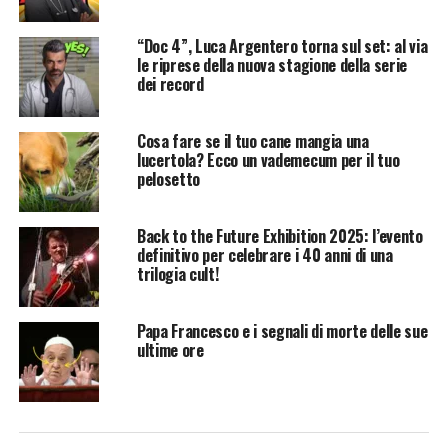
“Doc 4”, Luca Argentero torna sul set: al via
le riprese della nuova stagione della serie
dei record
Cosa fare se il tuo cane mangia una
lucertola? Ecco un vademecum per il tuo
pelosetto
Back to the Future Exhibition 2025: l’evento
definitivo per celebrare i 40 anni di una
trilogia cult!
Papa Francesco e i segnali di morte delle sue
ultime ore