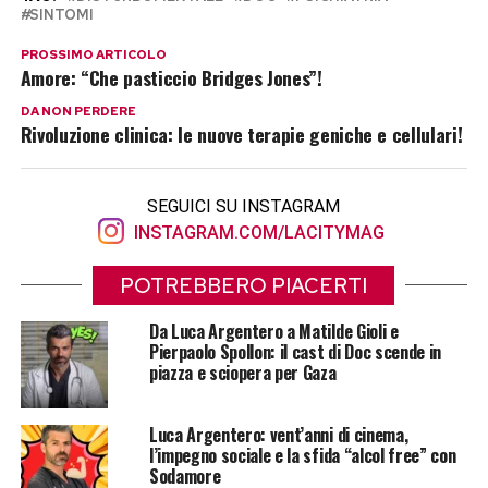
SINTOMI
PROSSIMO ARTICOLO
Amore: “Che pasticcio Bridges Jones”!
DA NON PERDERE
Rivoluzione clinica: le nuove terapie geniche e cellulari!
SEGUICI SU INSTAGRAM
INSTAGRAM.COM/LACITYMAG
POTREBBERO PIACERTI
Da Luca Argentero a Matilde Gioli e
Pierpaolo Spollon: il cast di Doc scende in
piazza e sciopera per Gaza
Luca Argentero: vent’anni di cinema,
l’impegno sociale e la sfida “alcol free” con
Sodamore