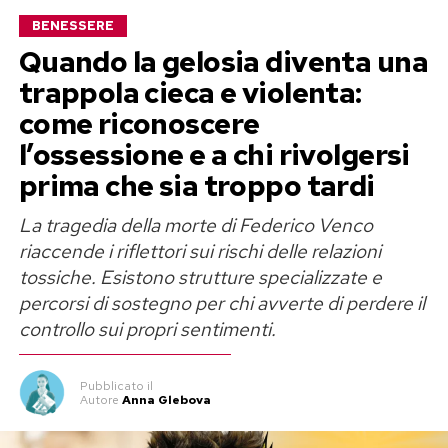
BENESSERE
Quando la gelosia diventa una
trappola cieca e violenta:
come riconoscere
l’ossessione e a chi rivolgersi
prima che sia troppo tardi
La tragedia della morte di Federico Venco
riaccende i riflettori sui rischi delle relazioni
tossiche. Esistono strutture specializzate e
percorsi di sostegno per chi avverte di perdere il
controllo sui propri sentimenti.
Pubblicato
il
Autore
Anna Glebova