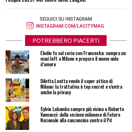
SEGUICI SU INSTAGRAM
INSTAGRAM.COM/LACITYMAG
POTREBBERO PIACERTI
Elodie fa sul serio con Franceska: compra un
maxi loft a Milano e prepara il nuovo nido
d’amore
Diletta Leotta vende il super attico di
Milano: la trattativa è top secret e c’entra
anche la privacy
Sylvie Lubamba sempre più vicina a Roberto
Vannacci: dalla sezione milanese di Futuro
Nazionale alla canzoncina contro il Pd