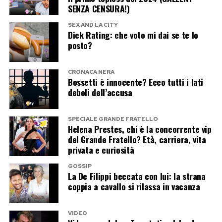
SENZA CENSURA!)
SEX AND LA CITY
Dick Rating: che voto mi dai se te lo
posto?
CRONACA NERA
Bossetti è innocente? Ecco tutti i lati
deboli dell’accusa
SPECIALE GRANDE FRATELLO
Helena Prestes, chi è la concorrente vip
del Grande Fratello? Età, carriera, vita
privata e curiosità
GOSSIP
La De Filippi beccata con lui: la strana
coppia a cavallo si rilassa in vacanza
VIDEO