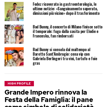
Fedez ricoverato in gastroenterologia, le
ultime notizie: «Sanguinamento superato,
dimissioni più vicine» dopo il trasferimento
Bad Bunny, il concerto di Milano finisce sotto
il temporale: fuga dalla casita per Elodie e
Franceska, fan rimborsati
Bad Bunny si consola dal maltempo al
Baretto Sant’Ambrogio: cena vip con
Gabriela Berlingeri tra vini, tartufo e foie
gras
HIGH PROFILE
Grande Impero rinnova la
Festa della Famiglia: il pane
come simbolo di solidarietà,