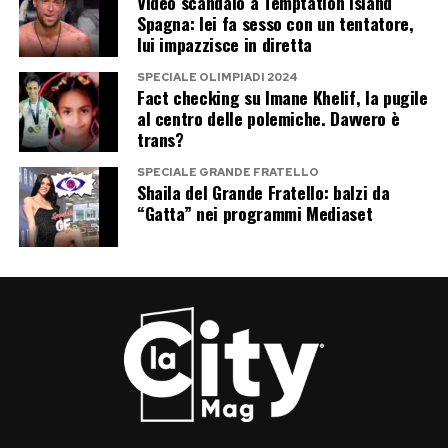
Video scandalo a Temptation Island
Spagna: lei fa sesso con un tentatore,
lui impazzisce in diretta
SPECIALE OLIMPIADI 2024
Fact checking su Imane Khelif, la pugile
al centro delle polemiche. Davvero è
trans?
SPECIALE GRANDE FRATELLO
Shaila del Grande Fratello: balzi da
“Gatta” nei programmi Mediaset