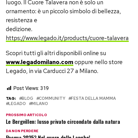
luogo. Il Cuore Talavera non è solo un
ornamento: è un piccolo simbolo di bellezza,
resistenza e
dedizione.
https://www.legado.it/products/cuore-talavera
Scopri tutti gli altri disponibili online su
www.legadomilano.com
oppure nello store
Legado, in via Carducci 27 a Milano.
Post Views:
319
TAG:
BLOG
COMMUNITY
FESTA DELLA MAMMA
LEGADO
MILANO
PROSSIMO ARTICOLO
Le Bergvillen: lusso privato circondato dalla natura
DA NON PERDERE
Pasqua 2025? Nel cuore delle Langhe!