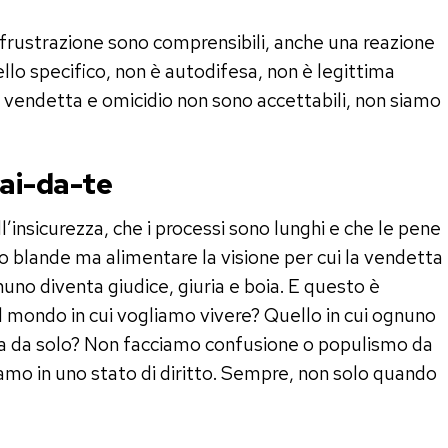
a frustrazione sono comprensibili, anche una reazione
llo specifico, non è autodifesa, non è legittima
E vendetta e omicidio non sono accettabili, non siamo
 fai-da-te
’insicurezza, che i processi sono lunghi e che le pene
o blande ma alimentare la visione per cui la vendetta
nuno diventa giudice, giuria e boia. E questo è
l mondo in cui vogliamo vivere? Quello in cui ognuno
izia da solo? Non facciamo confusione o populismo da
iamo in uno stato di diritto. Sempre, non solo quando