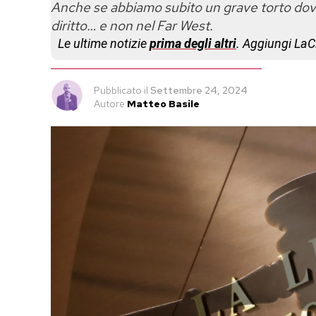
Anche se abbiamo subito un grave torto dov
diritto… e non nel Far West.
Le ultime notizie
prima degli altri
. Aggiungi La
Pubblicato
il
Settembre 24, 2024
Autore
Matteo Basile