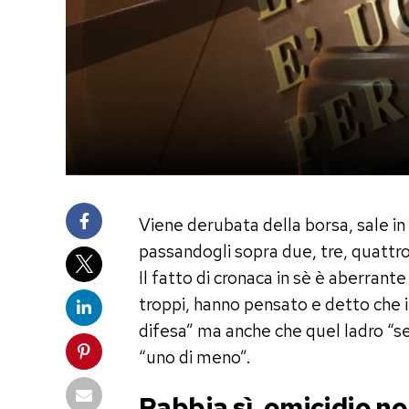
Viene derubata della borsa, sale in 
passandogli sopra due, tre, quattro
Il fatto di cronaca in sè è aberrante
troppi, hanno pensato e detto che in
difesa” ma anche che quel ladro “se
“uno di meno”.
Rabbia sì, omicidio no