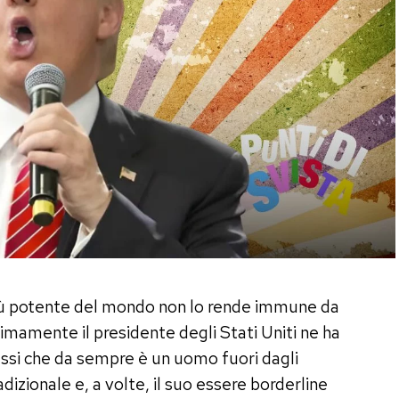
più potente del mondo non lo rende immune da
timamente il presidente degli Stati Uniti ne ha
passi che da sempre è un uomo fuori dagli
dizionale e, a volte, il suo essere borderline