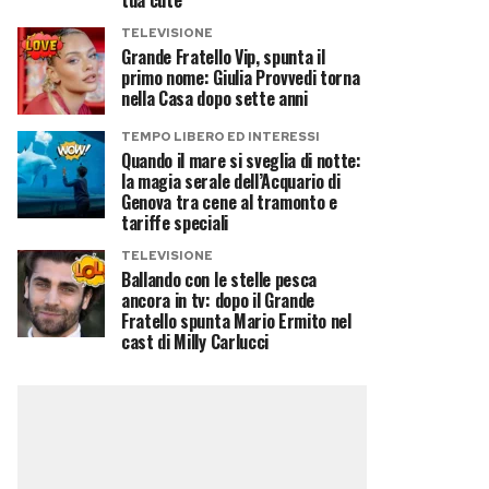
tua cute
TELEVISIONE
Grande Fratello Vip, spunta il
primo nome: Giulia Provvedi torna
nella Casa dopo sette anni
TEMPO LIBERO ED INTERESSI
Quando il mare si sveglia di notte:
la magia serale dell’Acquario di
Genova tra cene al tramonto e
tariffe speciali
TELEVISIONE
Ballando con le stelle pesca
ancora in tv: dopo il Grande
Fratello spunta Mario Ermito nel
cast di Milly Carlucci