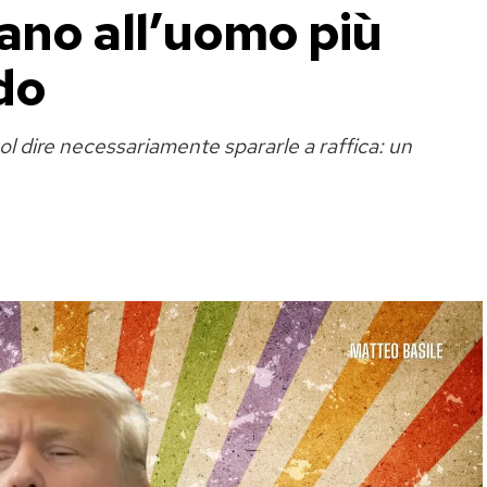
ano all’uomo più
do
l dire necessariamente spararle a raffica: un