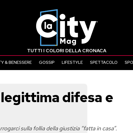
TUTTI I COLORI DELLA CRONACA
Y & BENESSERE
GOSSIP
LIFESTYLE
SPETTACOLO
SP
 legittima difesa e
garci sulla follia della giustizia “fatta in casa”.