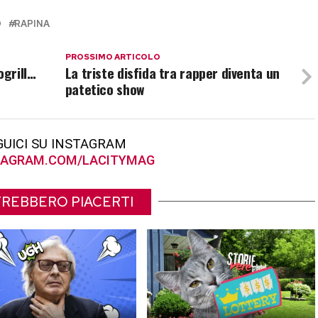
O
RAPINA
PROSSIMO ARTICOLO
ogrill…
La triste disfida tra rapper diventa un
patetico show
GUICI SU INSTAGRAM
AGRAM.COM/LACITYMAG
REBBERO PIACERTI