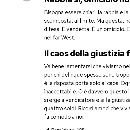
Bisogna essere chiari: la rabbia e l
scomposta, al limite. Ma questa, ne
difesa. È vendetta. È un omicidio. 
nel far West.
Il caos della giustizia
Va bene lamentarsi che viviamo nell
per chi delinque spesso sono tropp
è la risposta porta solo al caos. Og
inaccettabile. O è davvero questo i
si erge a vendicatore e si fa giust
quattro soldi. Ricordiamoci che viv
fa comodo a noi.