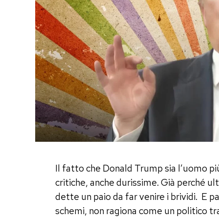
Il fatto che Donald Trump sia l’uomo 
critiche, anche durissime. Già perché ul
dette un paio da far venire i brividi. E 
schemi, non ragiona come un politico tra