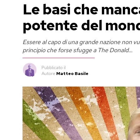
Le basi che manc
potente del mon
Essere al capo di una grande nazione non vuo
principio che forse sfugge a The Donald…
Pubblicato
il
Autore
Matteo Basile