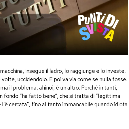
macchina, insegue il ladro, lo raggiunge e lo investe,
 volte, uccidendolo. E poi va via come se nulla fosse.
 ma il problema, ahinoi, è un altro. Perché in tanti,
 fondo “ha fatto bene”, che si tratta di “legittima
 l’è cercata”, fino al tanto immancabile quando idiota