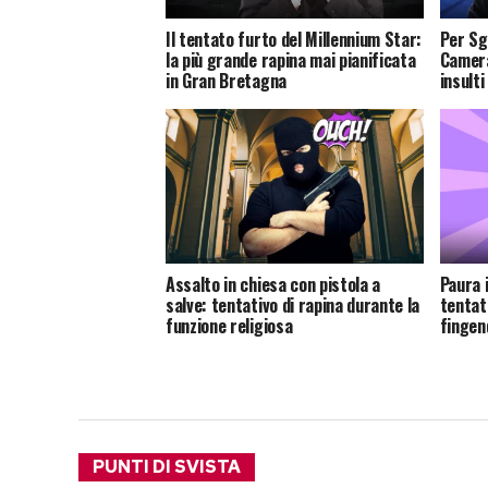
Il tentato furto del Millennium Star:
Per Sga
la più grande rapina mai pianificata
Camera
in Gran Bretagna
insulti
Assalto in chiesa con pistola a
Paura 
salve: tentativo di rapina durante la
tentat
funzione religiosa
fingen
PUNTI DI SVISTA