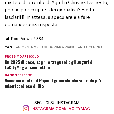
mistero di un giallo di Agatha Christie. Del resto,
perché preoccuparsi dei giornalisti? Basta
lasciarli lì, in attesa, a speculare e a fare
domande senza risposta.
Post Views:
2.384
TAG:
GIORGIA MELONI
PRIMO-PIANO
RITOCCHINO
PROSSIMO ARTICOLO
Un 2025 di pace, sogni e traguardi: gli auguri di
LaCityMag ai suoi lettori
DA NON PERDERE
Vannacci contro il Papa: il generale che si crede più
misericordioso di Dio
SEGUICI SU INSTAGRAM
INSTAGRAM.COM/LACITYMAG