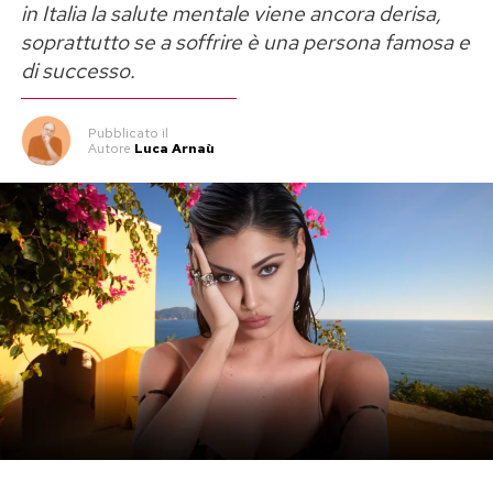
in Italia la salute mentale viene ancora derisa,
soprattutto se a soffrire è una persona famosa e
di successo.
Pubblicato
il
Autore
Luca Arnaù