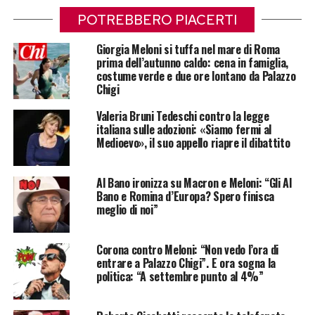
POTREBBERO PIACERTI
Giorgia Meloni si tuffa nel mare di Roma
prima dell’autunno caldo: cena in famiglia,
costume verde e due ore lontano da Palazzo
Chigi
Valeria Bruni Tedeschi contro la legge
italiana sulle adozioni: «Siamo fermi al
Medioevo», il suo appello riapre il dibattito
Al Bano ironizza su Macron e Meloni: “Gli Al
Bano e Romina d’Europa? Spero finisca
meglio di noi”
Corona contro Meloni: “Non vedo l’ora di
entrare a Palazzo Chigi”. E ora sogna la
politica: “A settembre punto al 4%”