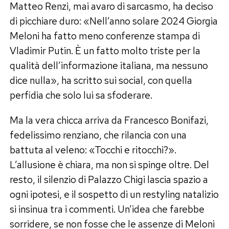
Matteo Renzi, mai avaro di sarcasmo, ha deciso
di picchiare duro: «Nell’anno solare 2024 Giorgia
Meloni ha fatto meno conferenze stampa di
Vladimir Putin. È un fatto molto triste per la
qualità dell’informazione italiana, ma nessuno
dice nulla», ha scritto sui social, con quella
perfidia che solo lui sa sfoderare.
Ma la vera chicca arriva da Francesco Bonifazi,
fedelissimo renziano, che rilancia con una
battuta al veleno: «Tocchi e ritocchi?».
L’allusione è chiara, ma non si spinge oltre. Del
resto, il silenzio di Palazzo Chigi lascia spazio a
ogni ipotesi, e il sospetto di un restyling natalizio
si insinua tra i commenti. Un’idea che farebbe
sorridere, se non fosse che le assenze di Meloni