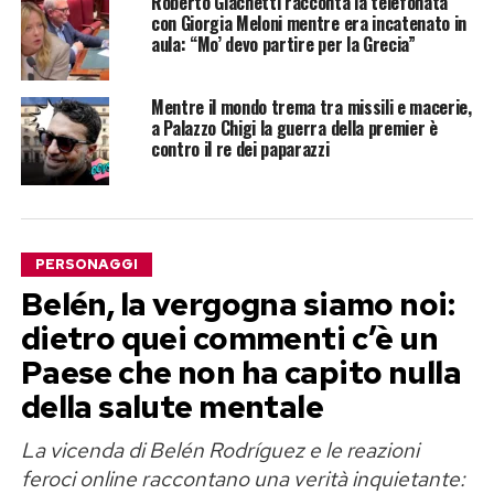
Roberto Giachetti racconta la telefonata
con Giorgia Meloni mentre era incatenato in
aula: “Mo’ devo partire per la Grecia”
Mentre il mondo trema tra missili e macerie,
a Palazzo Chigi la guerra della premier è
contro il re dei paparazzi
PERSONAGGI
Belén, la vergogna siamo noi:
dietro quei commenti c’è un
Paese che non ha capito nulla
della salute mentale
La vicenda di Belén Rodríguez e le reazioni
feroci online raccontano una verità inquietante: